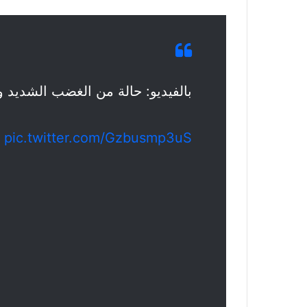
بالفيديو: حالة من الغضب الشديد 
pic.twitter.com/Gzbusmp3uS