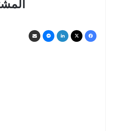
المشت
فيسبوك
‫X
لينكدإن
ماسنجر
مشاركة عبر البريد