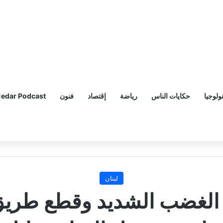
ولوجيا
حكايات الناس
رياضة
إقتصاد
فنون
edar Podcast
لبنان
ن الغضب الشديد وقطع طريق 