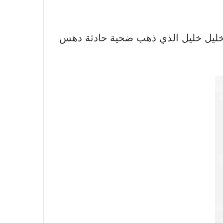
ب خليل خليل الذي ذهب ضحية حادثة دهس