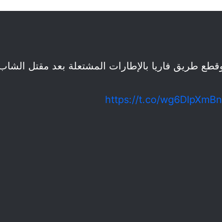
وقطع طريق فاريا بالإطارات المشتعلة بعد مقتل الشا
https://t.co/wg6DIpXmBn