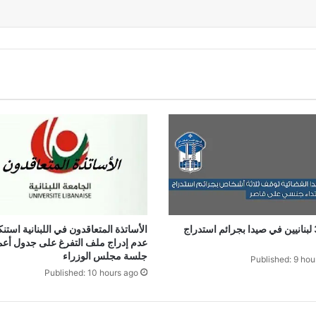
توقيف 3 لبنانيين في صيدا بجرائم استدراج
الأساتذة المتعاقدون في اللبنانية استنك
عدم إدراج ملف التفرغ على جدول أعم
جلسة مجلس الوزراء
Published: 9 hou
Published: 10 hours ago