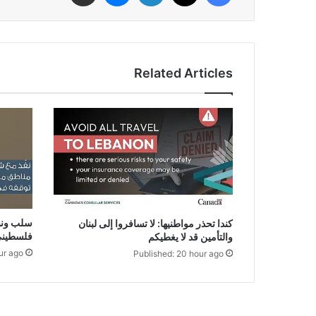
Related Articles
سلب ونش
كندا تحذر مواطنيها: لا تسافروا إلى لبنان
فلسطيني
والتأمين قد لا يغطيكم
ur ago
Published: 20 hour ago