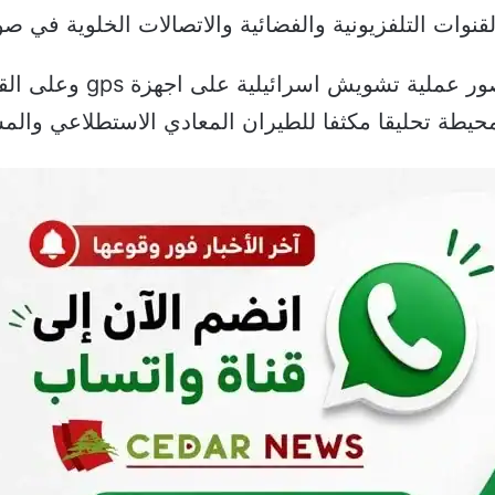
تشهد المناطق الجنوبية لا 
محيطة تحليقا مكثفا للطيران المعادي الاستطلاعي والم