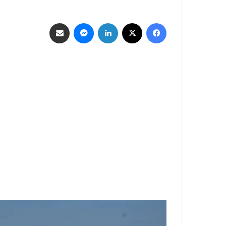
فيسبوك
‫X
لينكدإن
ماسنجر
مشاركة عبر البريد