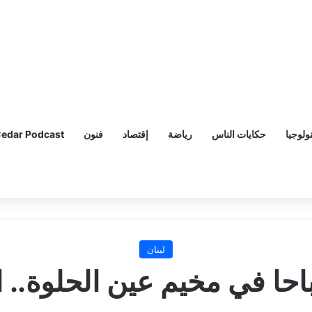
ولوجيا
حكايات الناس
رياضة
إقتصاد
فنون
edar Podcast
لبنان
احا في مخيم عين الحلوة.. 