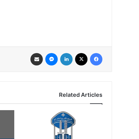
فيسبوك
‫X
لينكدإن
ماسنجر
مشاركة عبر البريد
Related Articles