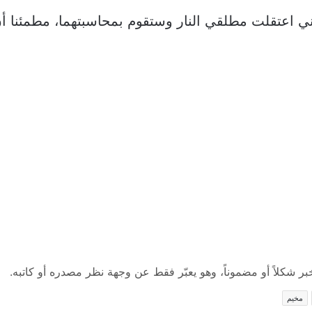
ي اعتقلت مطلقي النار وستقوم بمحاسبتهما، مطمئنا أن
 شكلاً أو مضموناً، وهو يعبّر فقط عن وجهة نظر مصدره أو كاتبه.
مخيم