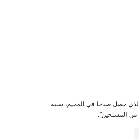
ر الذي حصل صباحا في المخيم، سببه
ا من المسلحين”.