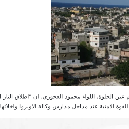
م عين الحلوة، اللواء محمود العجوري، ان “اطلاق النا
لقوة الامنية عند مداخل مدارس وكالة الاونروا واخلائه