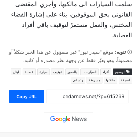
سلمت السيارات الى مالكيها، وأجري المقتضى
القانوني بحق الموقوفين، بناء على إشارة القضاء
المختص، والعمل مستمرّ لتوقيف باقي أفراد
العصابة.
🛈
تنويه:
موقع "سيدر نيوز" غير مسؤول عن هذا الخبر شكلاً أو
مضموناً، وهو يعبّر فقط عن وجهة نظر مصدره أو كاتبه.
الوسوم
أفراد
السيّارات..
بالصور
توقيف
سيارة
عصابة
لبنان
لسرقة
مالكيها
مسروقة
وتسليم
Copy URL