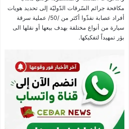
مكافحة جرائم السّرقات الدّوليّة إلى تحديد هويات
أفراد عصابة نفذّوا أكثر من /50/ عملية سرقة
سيارة من أنواع مختلفة بهدف بيعها أو نقلها الى
بؤر تمهيداً لتفكيكها.