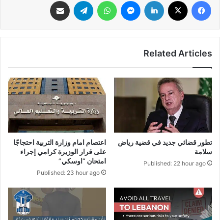
فيسبوك
‫X
لينكدإن
ماسنجر
واتساب
تيلقرام
مشاركة عبر البريد
Related Articles
تطور قضائي جديد في قضية رياض
اعتصام امام وزارة التربية احتجاجًا
سلامة
على قرار الوزيرة كرامي إجراء
امتحان “اوسكي”
Published: 22 hour ago
Published: 23 hour ago