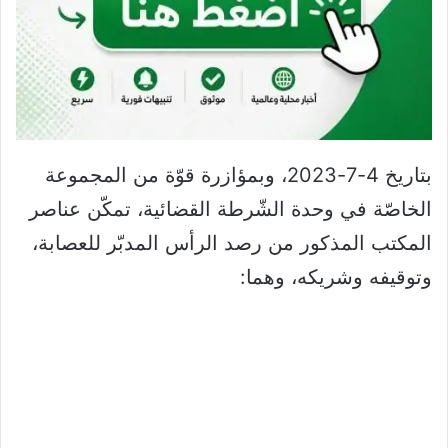
بتاريخ 4-7-2023، وبمؤازرة قوّة من المجموعة
الخاصّة في وحدة الشّرطة القضائية، تمكّن عناصر
المكتب المذكور من رصد الرأس المدبّر للعصابة،
وتوقيفه وشريكه، وهما: