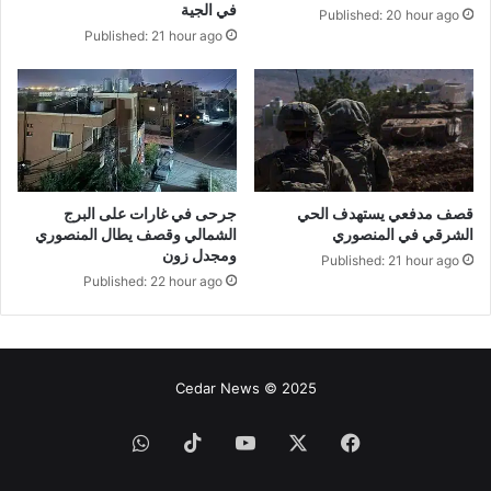
في الجية
Published: 20 hour ago
Published: 21 hour ago
قصف مدفعي يستهدف الحي
جرحى في غارات على البرج
الشرقي في المنصوري
الشمالي وقصف يطال المنصوري
ومجدل زون
Published: 21 hour ago
Published: 22 hour ago
Cedar News © 2025
فيسبوك
‫X
‫YouTube
‫TikTok
واتساب