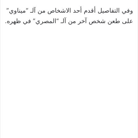
وفي التفاصيل أقدم أحد الاشخاص من آلـ “ميناوي”
على طعن شخص آخر من آلـ “المصري” في ظهره.