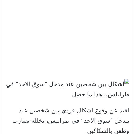
افيد عن وقوع اشكال فردي بين شخصين عند
مدخل “سوق الاحد” في طرابلس، تخلله تضارب
وطعن بالسكاكين.