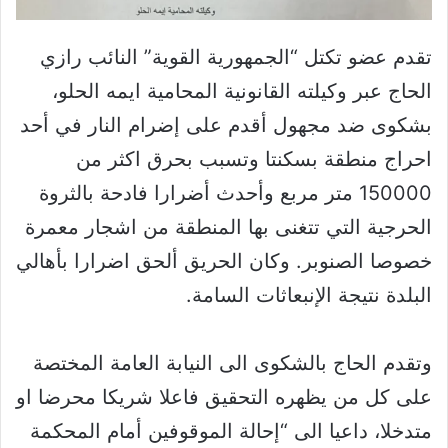
تقدم عضو تكتل “الجمهورية القوية” النائب رازي
الحاج عبر وكيلته القانونية المحامية ايمه الحلو،
بشكوى ضد مجهول أقدم على إضرام النار في أحد
احراج منطقة بسكنتا وتسبب بحرق اكثر من
150000 متر مربع وأحدث أضرارا فادحة بالثروة
الحرجية التي تتغنى بها المنطقة من اشجار معمرة
خصوصا الصنوبر. وكان الحريق ألحق اضرارا بأهالي
البلدة نتيجة الإنبعاثات السامة.
وتقدم الحاج بالشكوى الى النيابة العامة المختصة
على كل من يظهره التحقيق فاعلا شريكا محرضا او
متدخلا، داعيا الى “إحالة الموقوفين أمام المحكمة