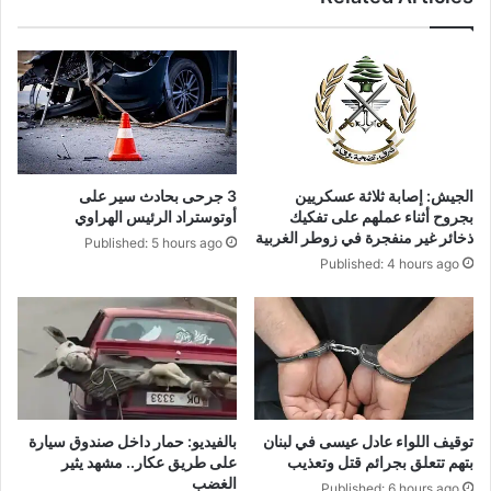
الجيش: إصابة ثلاثة عسكريين
3 جرحى بحادث سير على
بجروح أثناء عملهم على تفكيك
أوتوستراد الرئيس الهراوي
ذخائر غير منفجرة في زوطر الغربية
Published: 5 hours ago
Published: 4 hours ago
توقيف اللواء عادل عيسى في لبنان
بالفيديو: حمار داخل صندوق سيارة
بتهم تتعلق بجرائم قتل وتعذيب
على طريق عكار.. مشهد يثير
الغضب
Published: 6 hours ago