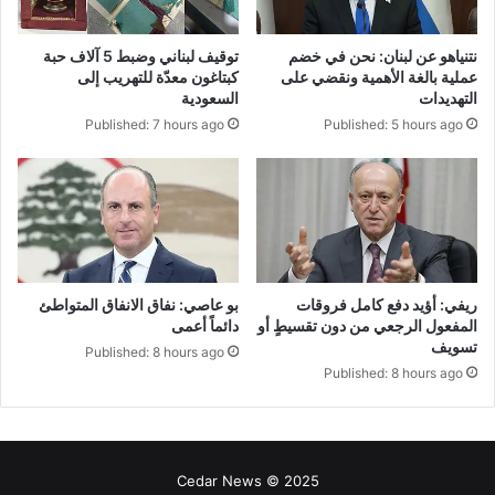
نتنياهو عن لبنان: نحن في خضم
توقيف لبناني وضبط 5 آلاف حبة
عملية بالغة الأهمية ونقضي على
كبتاغون معدّة للتهريب إلى
التهديدات
السعودية
Published: 7 hours ago
Published: 5 hours ago
ريفي: أؤيد دفع كامل فروقات
بو عاصي: نفاق الانفاق المتواطئ
المفعول الرجعي من دون تقسيطٍ أو
دائماً أعمى
تسويف
Published: 8 hours ago
Published: 8 hours ago
Cedar News © 2025