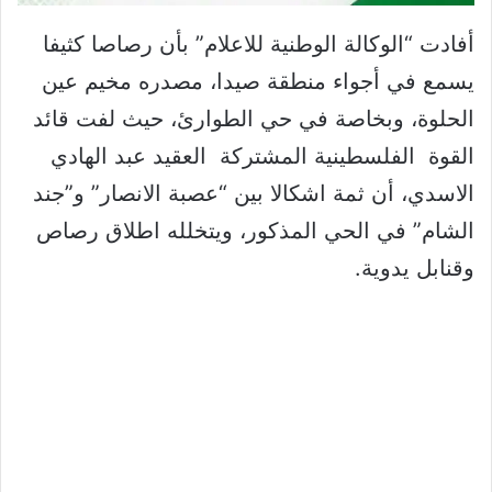
أفادت “الوكالة الوطنية للاعلام” بأن رصاصا كثيفا
يسمع في أجواء منطقة صيدا، مصدره مخيم عين
الحلوة، وبخاصة في حي الطوارئ، حيث لفت قائد
القوة الفلسطينية المشتركة العقيد عبد الهادي
الاسدي، أن ثمة اشكالا بين “عصبة الانصار” و”جند
الشام” في الحي المذكور، ويتخلله اطلاق رصاص
وقنابل يدوية.