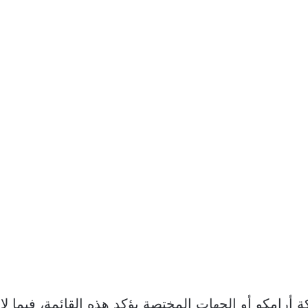
رامكو أو الجهات المختصة يؤكد هذه القائمة، فيما لا