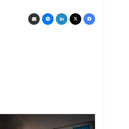
فيسبوك
‫X
لينكدإن
ماسنجر
مشاركة عبر البريد