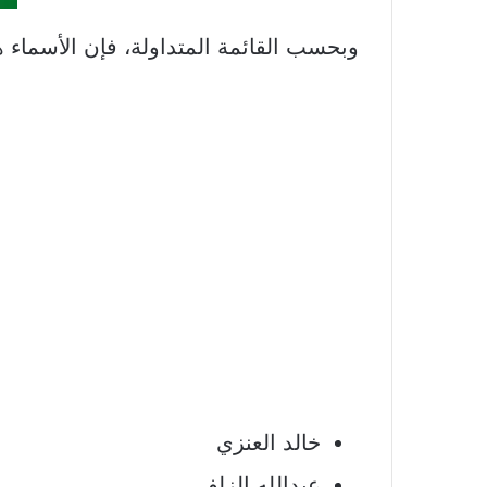
وبحسب القائمة المتداولة، فإن الأسماء 
خالد العنزي
عبدالله الزلفي