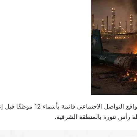
تداولت منصات إخبارية وحسابات على 
ة رأس تنورة بالمنطقة الشرقية.