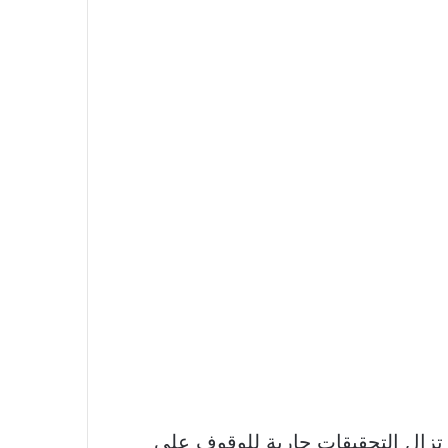
 تزال التحقيقات جارية للوقوف على