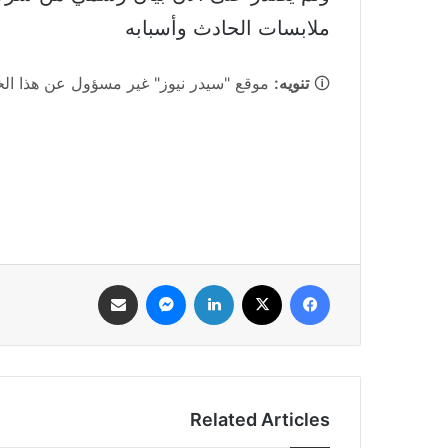
ملابسات الحادث وأسبابه
🛈
تنويه:
موقع "سيدر نيوز" غير مسؤول عن هذا الخبر
فيسبوك
‫X
لينكدإن
ماسنجر
مشاركة عبر البريد
Related Articles