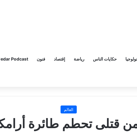
ولوجيا
حكايات الناس
رياضة
إقتصاد
فنون
edar Podcast
العالم