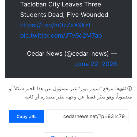
Tacloban City Leaves Three
Students Dead, Five Wounded
https://t.co/m0zZxX9kzt
pic.twitter.com/JTv6q2M7ab
— Cedar News (@cedar_news)
June 22, 2026
🛈
تنويه:
موقع "سيدر نيوز" غير مسؤول عن هذا الخبر شكلاً أو
مضموناً، وهو يعبّر فقط عن وجهة نظر مصدره أو كاتبه.
Copy URL