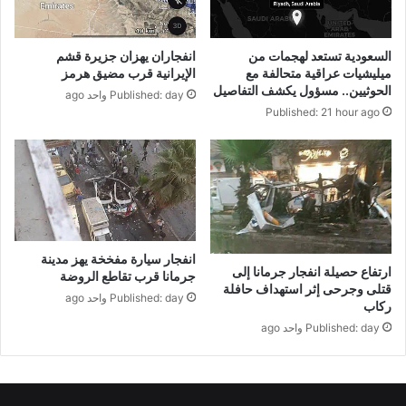
السعودية تستعد لهجمات من
انفجاران يهزان جزيرة قشم
ميليشيات عراقية متحالفة مع
الإيرانية قرب مضيق هرمز
الحوثيين.. مسؤول يكشف التفاصيل
Published: day واحد ago
Published: 21 hour ago
انفجار سيارة مفخخة يهز مدينة
ارتفاع حصيلة انفجار جرمانا إلى
جرمانا قرب تقاطع الروضة
قتلى وجرحى إثر استهداف حافلة
Published: day واحد ago
ركاب
Published: day واحد ago