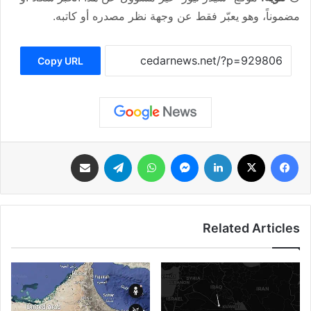
مضموناً، وهو يعبّر فقط عن وجهة نظر مصدره أو كاتبه.
Copy URL
فيسبوك
‫X
لينكدإن
ماسنجر
واتساب
تيلقرام
مشاركة عبر البريد
Related Articles