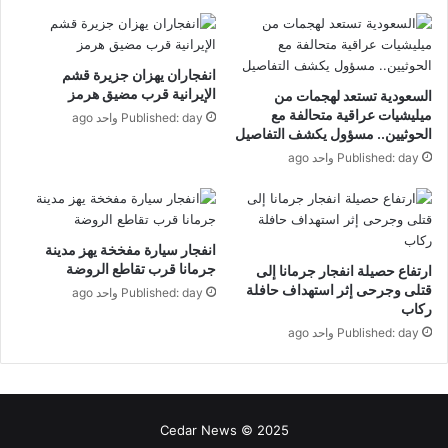
انفجاران يهزان جزيرة قشم
الإيرانية قرب مضيق هرمز
السعودية تستعد لهجمات من
ميليشيات عراقية متحالفة مع
Published: day واحد ago
الحوثيين.. مسؤول يكشف التفاصيل
Published: day واحد ago
انفجار سيارة مفخخة يهز مدينة
جرمانا قرب تقاطع الروضة
ارتفاع حصيلة انفجار جرمانا إلى
قتلى وجرحى إثر استهداف حافلة
Published: day واحد ago
ركاب
Published: day واحد ago
Cedar News © 2025