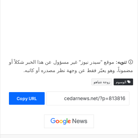
🛈
تنويه:
موقع "سيدر نيوز" غير مسؤول عن هذا الخبر شكلاً أو
مضموناً، وهو يعبّر فقط عن وجهة نظر مصدره أو كاتبه.
الوسوم
زوجة نتنياهو
Copy URL