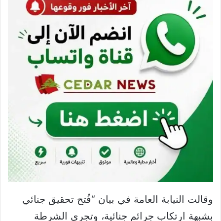
وقالت النيابة العامة في بيان “فُتح تحقيق جنائي
بشبهة ارتكاب جرائم جنائية، وتجري الشرطة