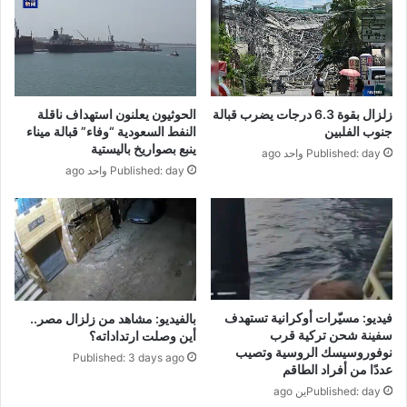
زلزال بقوة 6.3 درجات يضرب قبالة
الحوثيون يعلنون استهداف ناقلة
جنوب الفلبين
النفط السعودية “وفاء” قبالة ميناء
ينبع بصواريخ باليستية
Published: day واحد ago
Published: day واحد ago
فيديو: مسيّرات أوكرانية تستهدف
بالفيديو: مشاهد من زلزال مصر..
سفينة شحن تركية قرب
أين وصلت ارتداداته؟
نوفوروسيسك الروسية وتصيب
Published: 3 days ago
عددًا من أفراد الطاقم
Published: dayين ago