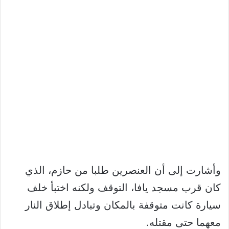
وأشارت إلى أن العنصرين طلبا من حازم، الذي
كان قرب مسجد يافا، التوقف ولكنه اختبأ خلف
سيارة كانت متوقفة بالمكان وتبادل إطلاق النار
معهما حتى مقتله.