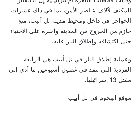
وقالت محطات التلفزة الإسرائيلية إن الانتشار
المكثف لآلاف عناصر الأمن، بما في ذاك عشرات
الحواجز في داخل ومحيط مدينة تل أبيب، منع
حازم من الخروج من المدينة وأجبره على الاختباء
حتى اكتشافه وإطلاق النار عليه.
وعملية إطلاق النار في تل أبيب هي الرابعة
الفردية التي تنفذ في غضون أسبوعين ما أدى إلى
مقتل 13 إسرائيليا.
موقع الهجوم في تل أبيب