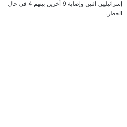
إسرائيليين اثنين وإصابة 9 آخرين بينهم 4 في حال
الخطر.