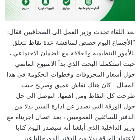
بعد اللقاء تحدث وزير العمل الى الصحافيين فقال:
“الأجتماع اليوم خصص لمناقشة عدة نقاط تتعلق
بالأمور التنظيمية والعلاقة مع الضمان الاجتماعي ،
حيث استكملنا البحث الذي بدأ الأسبوع الماضي
حول أسعار المحروقات وخطوات الحكومة في هذا
المجال . كان هناك نقاش عميق وصريح حيث
طرحت كل النقاط ومن اهمها، التوصل الى حل
حول الورقة التي تصدر عن ادارة السير بدلا من
الدفتر للسائقين العموميين ، بعد اتصال اجريناه مع
وزير الداخلية الذي أبلغنا أنه سيصدر اليوم كتابا
لاعتماد الورقة بدلا من الدفتر الذي حاليا غير