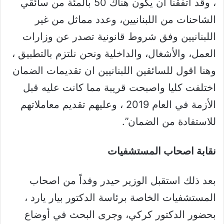
، وقد اتفقنا ان يكون هناك 50 بالمئة من سائقي
الشاحنات من اللبنانيين، وعدد مماثل من غير
اللبنانيين وفق شروط قانونية تصدر عن وزارات
العمل، والأشغال، والداخلية ونحن نلتزم بالتطبيق ،
وهنا اقول للسائقين اللبنانيين ان تقديمات الضمان
اختلفت كليا واصبحت قريبة مما كانت عليه قبل
الأزمة في العام 2019 ، وعليهم تقديم معاملاتهم
للاستفادة من الضمان”.
نقابة اصحاب المستشفيات
بعد ذلك استقبل الوزير حيدر وفداً من اصحاب
المستشفيات الخاصة برئاسة الدكتور بيار يارد ،
بحضور الدكتور كركي، وجرى البحث في أوضاع