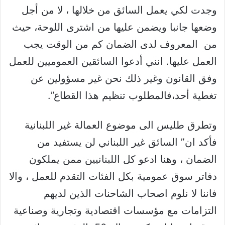
وجدت لكي يعمل السائق من خلالها ، لا من أجل
وضعها جانبا ويضمن عليها من اشترى اللوحة، حيث
من المعروف لدى الضمان كم من الوقت يجب
العمل عليها. انني أدعوا السائقين العموميين للعمل
وفق القانون وغير ذلك نحن غير مسؤولين عن
تغطية أحد،فالمطلوب تنظيم هذا القطاع”.
وتطرق طليس الى موضوع العمالة غير اللبنانية
فأكد ان” السائق غير اللبناني لن يستفيد من
الضمان ، وهنا ادعو كل اللبنانيين ممن يملكون
دفاتر سوق عمومية بكل الفئات التقدم للعمل ، والا
فاننا لا نلوم اصحاب الشاحنات الذين لديهم
التزامات مع مؤسسات اقتصادية وتجارية وصناعية