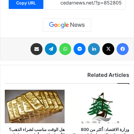
Copy URL
فيسبوك
‫X
لينكدإن
ماسنجر
واتساب
تيلقرام
مشاركة عبر البريد
Related Articles
وزارة الاقتصاد: أكثر من 800
هل الوقت مناسب لشراء الذهب؟