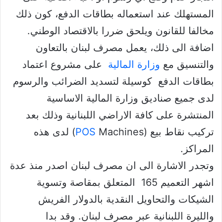
المستهلك عند استعماله بطاقات الدفع، كون ذلك
مخالفا للقانون ويلحق ضررا بالاقتصاد الوطني.
اضافة الى ذلك، يعمل مصرف لبنان بالتعاون
والتنسيق مع
وزارة المالية
على مشروع اعتماد
بطاقات الدفع كوسيلة لتسديد الضرائب والرسوم
لدى جميع صناديق وزارة المالية الاساسية
المنتشرة على كافة الاراضي اللبنانية وذلك بعد
تركيب نقاط بيع (
POS
Machines) لدى هذه
المراكز.
وتجدر الاشارة الى ان مصرف لبنان اصدر منذ عدة
اشهر التعميم 165 المتعلق بمقاصة وتسوية
الشيكات والتحاويل النقدية بالدولار الفريش
والليرة اللبنانية عبر مصرف لبنان. وقد بدا