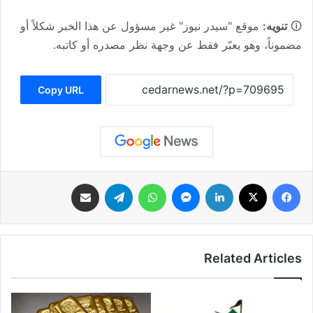
🛈
تنويه:
موقع "سيدر نيوز" غير مسؤول عن هذا الخبر شكلاً أو
مضموناً، وهو يعبّر فقط عن وجهة نظر مصدره أو كاتبه.
Copy URL
فيسبوك
‫X
لينكدإن
ماسنجر
واتساب
تيلقرام
مشاركة عبر البريد
Related Articles