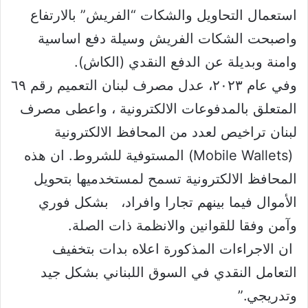
استعمال التحاويل والشكات “الفريش” بالارتفاع
واصبحت الشكات الفريش وسيلة دفع اساسية
وامنة وبديلة عن الدفع النقدي (الكاش).
وفي عام ٢٠٢٣، عدل مصرف لبنان التعميم رقم ٦٩
المتعلق بالمدفوعات الالكترونية ، واعطى مصرف
لبنان تراخيص لعدد من المحافظ الالكترونية
(Mobile Wallets) المستوفية للشروط. ان هذه
المحافظ الالكترونية تسمح لمستخدميها بتحويل
الأموال فيما بينهم تجارا وافراد، بشكل فوري
وآمن وفقا للقوانين والانظمة ذات الصلة.
ان الاجراءات المذكورة اعلاه بدات بتخفيف
التعامل النقدي في السوق اللبناني بشكل جيد
وتدريجي.”