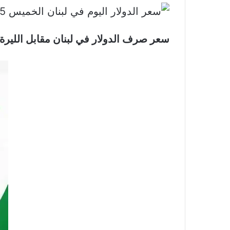
سعر صرف الدولار في لبنان مقابل الليرة، اليوم الخميس 5 كانون الثاني 2023 لدى