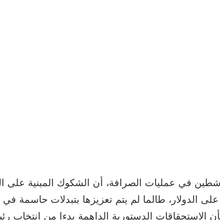
ين في عمليات الصرافة، أن الشكوك المبنية على الت
لى الدولار، طالما لم يتم تعزيزها بتبدلات حاسمة في ال
شأن الاستحقاقات الدستورية الداهمة بدءا من انتخاب ر