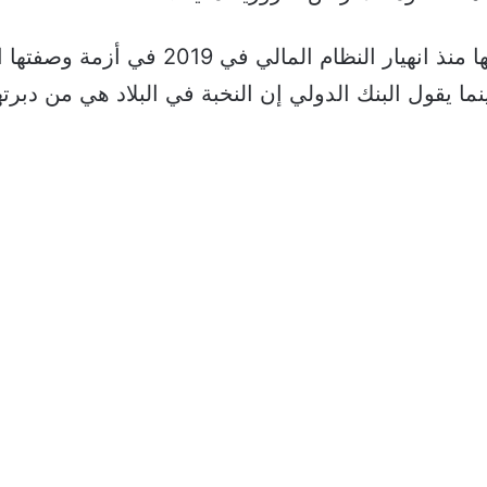
فقدت الليرة أكثر من 95 بالمئة من قيمتها م
ما يقول البنك الدولي إن النخبة في البلاد هي من دبرته