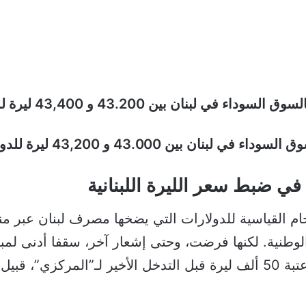
بنان بين 43.200 و 43,400 ليرة للدولار.
 بين 43.000 و 43,200 ليرة للدولار.
ي ضبط سعر الليرة اللبنانية
 القياسية للدولارات التي يضخها مصرف لبنان عبر منص
ليرة في الأسواق الموازية، بعدما لامس عتبة 50 ألف ليرة قبل التدخل الأ