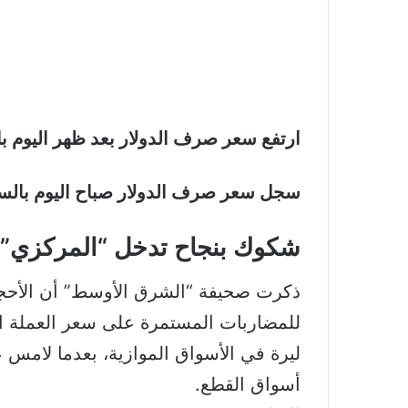
ارتفع سعر صرف الدولار بعد ظهر اليوم بالسوق السوداء في ل
سجل سعر صرف الدولار صباح اليوم بالسوق السوداء في لبنان
شكوك بنجاح تدخل “المركزي” ف
ذكرت صحيفة “الشرق الأوسط” أن الأحجام
أسواق القطع.