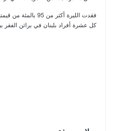
كل عشرة أفراد بلبنان في براثن الفقر بين