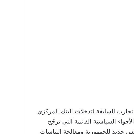
جارب السابقة لتدخلات البنك المركزي
أجواء السياسية القاتمة التي ترجّح
ئيس جديد للجمهورية ومعالجة التباسات