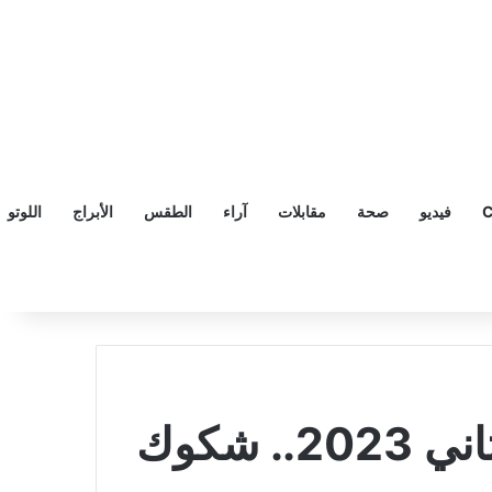
C
فيديو
صحة
مقابلات
آراء
الطقس
الأبراج
اللوتو
سعر الدولار اليوم في لبنان الخميس 5 كانون الثاني 2023.. شكوك