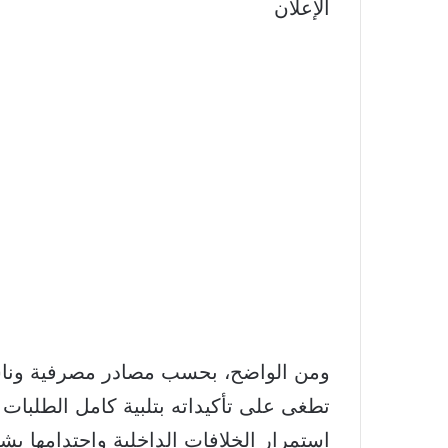
الإعلان
ومن الواضح، بحسب مصادر مصرفية وناشط
تطغى على تأكيداته بتلبية كامل الطلبات ع
استمرار الخلافات الداخلية واحتدامها ب