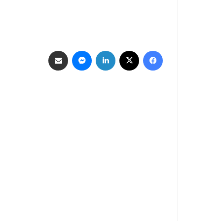
فيسبوك
‫X
لينكدإن
ماسنجر
مشاركة عبر البريد