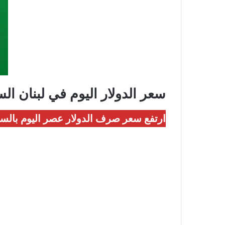
سعر الدولار اليوم في لبنان ال
ارتفع سعر صرف الدولار عصر اليوم بالسوق السوداء في لبنان