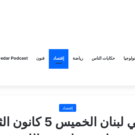
ولوجيا
حكايات الناس
رياضة
إقتصاد
فنون
edar Podcast
إقتصاد