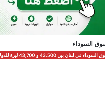
سوق السوداء
 بين 43.500 و 43,700 ليرة للدولار.