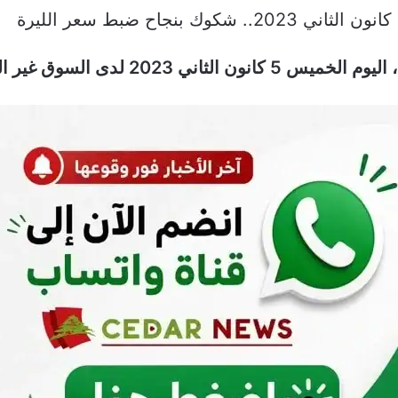
 السوق غير الرسمية (السوداء).