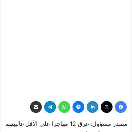
فيسبوك
‫X
لينكدإن
ماسنجر
واتساب
تيلقرام
مشاركة عبر البريد
مصدر مسؤول: غرق 12 مهاجرا على الأقل غالبيتهم