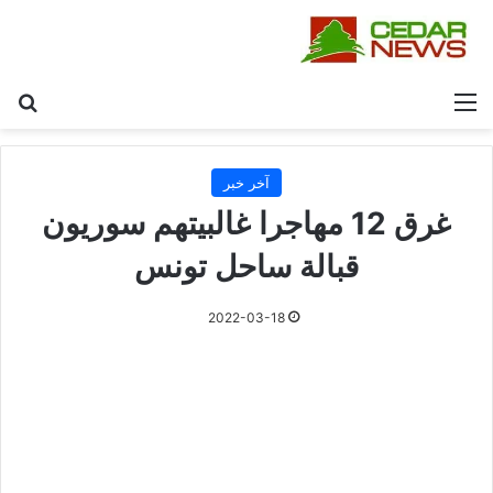
القائمة
بح
آخر خبر
غرق 12 مهاجرا غالبيتهم سوريون
قبالة ساحل تونس
2022-03-18