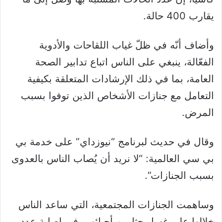
يقارب 400 حالة.
وأضاف أنّه في ظلّ غياب اللقاحات والأدوية
الفعّالة، ينبغي على الناس اتباع تدابير الصحة
العامة، بما في ذلك الإرشادات المتعلقة بكيفية
التعامل مع جنازات الأشخاص الذين توفوا بسبب
المرض.
وقال في حديث لبرنامج “نيوزداي” على خدمة بي
بي سي العالمية: “لا نريد أن يُصاب الناس بالعدوى
بسبب الجنازات”.
وساهمت الجنازات المجتمعية، التي ساعد الناس
خلالها على غسل جثامين أحبائهم، في إصابة عدد