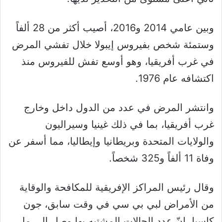
وبين عامي 2014 و2016، أصيب أكثر من 28 ألفاً
وستمئة شخص بفيروس إيبولا خلال تفشي المرض
في غرب أفريقيا، وهو أوسع تفش للفيروس منذ
اكتشافه عام 1976.
وانتشر المرض في عدد من الدول داخل وخارج
غرب أفريقيا، بما في ذلك غينيا وسيراليون
والولايات المتحدة وبريطانيا وإيطاليا، مما أسفر عن
وفاة 11 ألفاً و325 شخصاً.
وقال رئيس المراكز الإفريقية للمكافحة والوقاية
من الأمراض لبي بي سي في وقت سابق، جون
كاسيا، إنّ عدد الحالات المشتبه بها وصل إلى ما