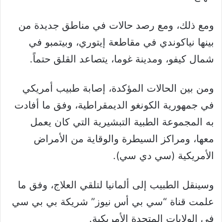
ومع ذلك، ومع رصد حالات في مناطق جديدة من
بينها نياكوندي في مقاطعة إيتوري، وبيتمبو في
شمال كيفو، ومدينة غوما، يتصاعد القلق حتماً.
ومن بين الحالات المؤكدة، إصابة طبيب أمريكي
في جمهورية الكونغو الديمقراطية، وفق ما أفادت
به المجموعة الطبية التبشيرية التي كان يعمل
معها، ومراكز السيطرة والوقاية من الأمراض
الأمريكية (سي دي سي).
وسينقل الطبيب إلى ألمانيا لتلقي العلاج، وفق ما
علمت قناة “سي بي أس نيوز” شريكة بي بي سي
في الولايات المتحدة الأمريكية.