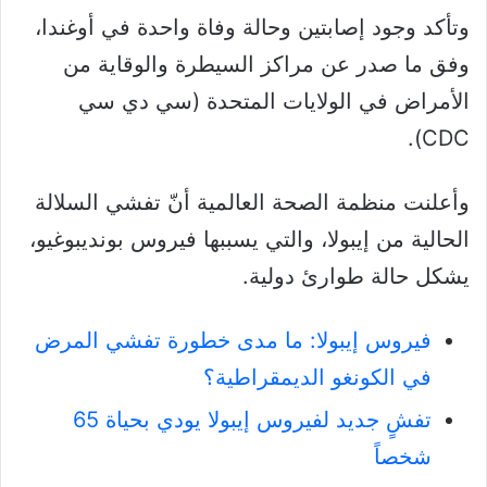
وتأكد وجود إصابتين وحالة وفاة واحدة في أوغندا،
وفق ما صدر عن مراكز السيطرة والوقاية من
الأمراض في الولايات المتحدة (سي دي سي
CDC).
وأعلنت منظمة الصحة العالمية أنّ تفشي السلالة
الحالية من إيبولا، والتي يسببها فيروس بونديبوغيو،
يشكل حالة طوارئ دولية.
فيروس إيبولا: ما مدى خطورة تفشي المرض
في الكونغو الديمقراطية؟
تفشٍ جديد لفيروس إيبولا يودي بحياة 65
شخصاً