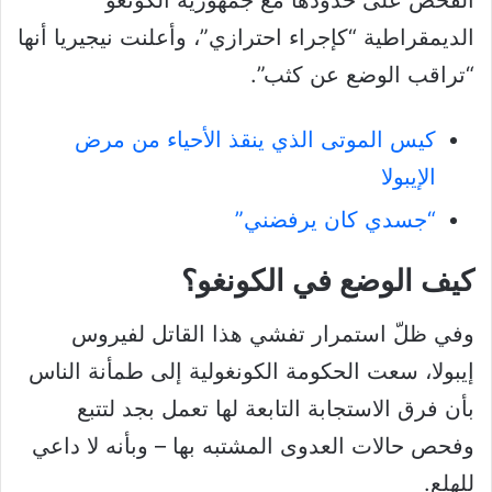
الديمقراطية “كإجراء احترازي”، وأعلنت نيجيريا أنها
“تراقب الوضع عن كثب”.
كيس الموتى الذي ينقذ الأحياء من مرض
الإيبولا
“جسدي كان يرفضني”
كيف الوضع في الكونغو؟
وفي ظلّ استمرار تفشي هذا القاتل لفيروس
إيبولا، سعت الحكومة الكونغولية إلى طمأنة الناس
بأن فرق الاستجابة التابعة لها تعمل بجد لتتبع
وفحص حالات العدوى المشتبه بها – وبأنه لا داعي
للهلع.