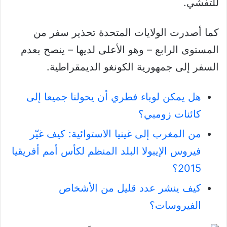
للتفشي.
كما أصدرت الولايات المتحدة تحذير سفر من
المستوى الرابع – وهو الأعلى لديها – ينصح بعدم
السفر إلى جمهورية الكونغو الديمقراطية.
هل يمكن لوباء فطري أن يحولنا جميعا إلى
كائنات زومبي؟
من المغرب إلى غينيا الاستوائية: كيف غيّر
فيروس الإيبولا البلد المنظم لكأس أمم أفريقيا
2015؟
كيف ينشر عدد قليل من الأشخاص
الفيروسات؟