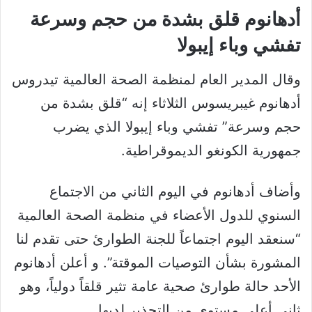
أدهانوم قلق بشدة من حجم وسرعة
تفشي وباء إيبولا
وقال المدير العام لمنظمة الصحة العالمية تيدروس
أدهانوم غيبريسوس الثلاثاء إنه “قلق بشدة من
حجم وسرعة” تفشي وباء إيبولا الذي يضرب
جمهورية الكونغو الديموقراطية.
وأضاف أدهانوم في اليوم الثاني من الاجتماع
السنوي للدول الأعضاء في منظمة الصحة العالمية
“سنعقد اليوم اجتماعاً للجنة الطوارئ حتى تقدم لنا
المشورة بشأن التوصيات الموقتة”. و أعلن أدهانوم
الأحد حالة طوارئ صحية عامة تثير قلقاً دولياً، وهو
ثاني أعلى مستوى من التحذير لديها.