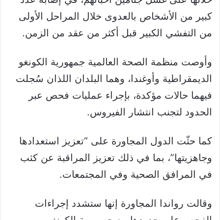
كبير من الأشخاص بالعدوى خلال المراحل الأولى
من التفشي الكبير قبل أكثر من عقد من الزمن.
وأوصت منظمة الصحة العالمية جمهورية الكونغو
الديمقراطية وأوغندا، وهما البلدان اللذان سُجلت
فيهما حالات مؤكدة، بإجراء عمليات فحص عبر
الحدود لتجنب انتشار الفيروس.
كما حثّت الدول المجاورة على “تعزيز استعدادها
وجاهزيتها”، بما في ذلك تعزيز المراقبة عن كثب
في المرافق الصحية وفي المجتمعات.
وقالت رواندا المجاورة إنها ستشدد إجراءات
الفحص على حدودها مع جمهورية الكونغو