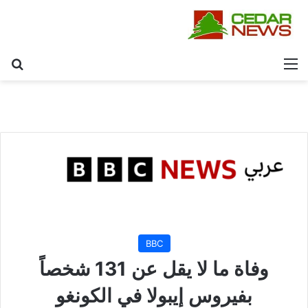
القائمة
بح
BBC
وفاة ما لا يقل عن 131 شخصاً
بفيروس إيبولا في الكونغو