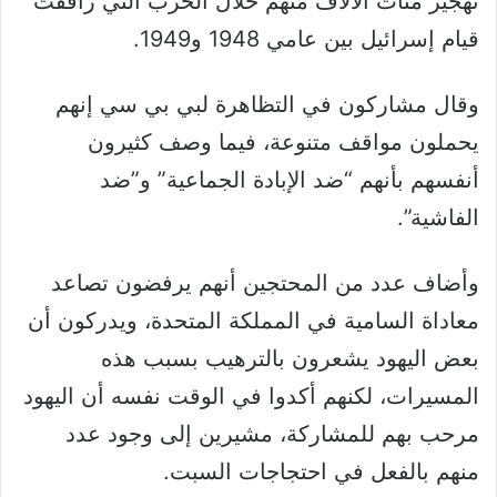
تهجير مئات الآلاف منهم خلال الحرب التي رافقت
قيام إسرائيل بين عامي 1948 و1949.
وقال مشاركون في التظاهرة لبي بي سي إنهم
يحملون مواقف متنوعة، فيما وصف كثيرون
أنفسهم بأنهم “ضد الإبادة الجماعية” و”ضد
الفاشية”.
وأضاف عدد من المحتجين أنهم يرفضون تصاعد
معاداة السامية في المملكة المتحدة، ويدركون أن
بعض اليهود يشعرون بالترهيب بسبب هذه
المسيرات، لكنهم أكدوا في الوقت نفسه أن اليهود
مرحب بهم للمشاركة، مشيرين إلى وجود عدد
منهم بالفعل في احتجاجات السبت.