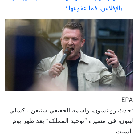
بالإفلاس، فما عقوبتها؟
EPA
تحدث روبنسون، واسمه الحقيقي ستيفن ياكسلي
لينون، في مسيرة “توحيد المملكة” بعد ظهر يوم
السبت