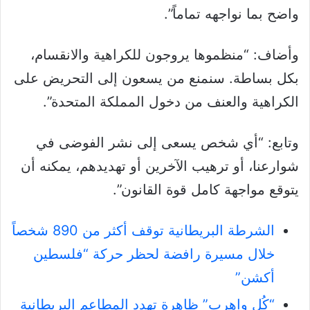
واضح بما نواجهه تماماً”.
وأضاف: “منظموها يروجون للكراهية والانقسام،
بكل بساطة. سنمنع من يسعون إلى التحريض على
الكراهية والعنف من دخول المملكة المتحدة”.
وتابع: “أي شخص يسعى إلى نشر الفوضى في
شوارعنا، أو ترهيب الآخرين أو تهديدهم، يمكنه أن
يتوقع مواجهة كامل قوة القانون”.
الشرطة البريطانية توقف أكثر من 890 شخصاً
خلال مسيرة رافضة لحظر حركة “فلسطين
أكشن”
“كُل واهرب” ظاهرة تهدد المطاعم البريطانية