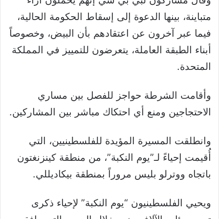
متباينة، بينها الدعوة إلى إسقاط الحكومة الحالية،
فيما عبر آخرون عن اعتقادهم بأن البيض، وخصوصاً
أبناء الطبقة العاملة، يتعرضون للتمييز في المملكة
المتحدة.
وأقامت الشرطة حواجز للفصل بين مساري
الاحتجاجين ومنع أي احتكاك مباشر بين المشاركين.
وانطلقت المسيرة المؤيدة للفلسطينيين، التي
أُقيمت إحياءً لـ”يوم النكبة”، من منطقة كينزنغتون
باتجاه ووترلو بليس مروراً بمنطقة بيكاديللي.
ويحيي الفلسطينيون “يوم النكبة” لإحياء ذكرى