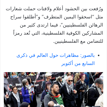
ورُفعت بين الحشود أعلام ولافتات حملت شعارات
مثل “اسحقوا اليمين المتطرف” و”أطلقوا سراح
الرهائن الفلسطينيين”، فيما ارتدى كثير من
المشاركين الكوفية الفلسطينية، التي تُعد رمزاً
للتضامن مع الفلسطينيين.
بالصور: مظاهرات حول العالم في ذكرى
السابع من أكتوبر