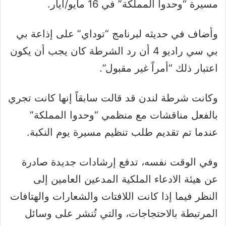
مسيرة “وحدوا المملكة” في 16 مايو/أيار.
وأضاف في حديثه لبرنامج “توداي” على إذاعة بي
بي سي راديو 4 أن رد الشرطة كان يجب أن يكون
اعتبار ذلك “أمراً غير مقبول”.
وكانت شرطة لندن قد قالت سابقاً إنها كانت تجري
بالفعل مناقشات مع منظمي “وحدوا المملكة”
عندما تم تقديم طلب تنظيم مسيرة يوم النكبة.
وفي الوقت نفسه، تدفع إرشادات جديدة صادرة
عن هيئة الادعاء الملكية المدعين العامين إلى
النظر فيما إذا كانت اللافتات والشعارات والهتافات
المرتبطة بالاحتجاجات، والتي تُنشر على وسائل