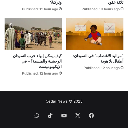
ثلاثة عقود
وتركيا؟
Published: 10 hours ago
Published: 12 hour ago
“​​مواليد الاغتصاب” في السودان:
كيف يمكن إنهاء حرب السودان
أطفال بلا هوية
الوحشية والمنسية؟ – في
الإيكونوميست
Published: 12 hour ago
Published: 12 hour ago
Cedar News © 2025
فيسبوك
‫X
‫YouTube
‫TikTok
واتساب