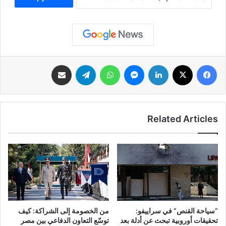
فيسبوك
‫X
لينكدإن
ماسنجر
واتساب
تيلقرام
مشاركة عبر البريد
Related Articles
“سياحة القنص” في سراييفو:
من الخصومة إلى الشراكة: كيف
تحقيقات أوروبية تبحث عن أدلة بعد
توسّع التعاون الدفاعي بين مصر