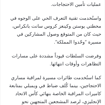
عمليات تأمين الاحتجاجات.
واستُخدمت تقنية التعرف الحي على الوجوه في
محطتي يوستن وكينغز كروس سانت بانكراس،
حيث كان من المتوقع وصول المشاركين في
مسيرة “وحّدوا المملكة”.
وفرضت السلطات قيوداً مشددة على مسارات
التظاهرات وأوقات انتهائها.
كما استُخدمت طائرات مسيرة لمراقبة مساري
الاحتجاجين، بينما كُلف ضباط في ويمبلي بمتابعة
كاميرات المراقبة الخاصة بنهائي كأس الاتحاد
الإنجليزي، لرصد المشجعين المتجهين نحو