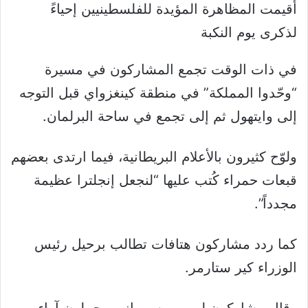
أقيمت المظاهرة المؤيدة للفلسطينيين إحياءً
لذكرى يوم النكبة
في ذات الوقت تجمع المشاركون في مسيرة
“وحّدوا المملكة” في منطقة كينغزواي قبل التوجه
إلى وايتهول ثم إلى تجمع في ساحة البرلمان.
ولوّح كثيرون بالأعلام البريطانية، فيما ارتدى بعضهم
قبعات حمراء كُتب عليها “لنجعل إنجلترا عظيمة
مجدداً”.
كما ردد مشاركون هتافات تطالب برحيل رئيس
الوزراء كير ستارمر.
وقال مشاركون لبي بي سي إنهم يحملون آراء