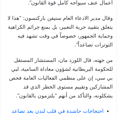
أعمال عنف سيواجه كامل قوة القانون”.
وقال مدير الادعاء العام ستيفن باركنسون: “هذا لا
يتعلق بتقييد حرية التعبير، بل بمنع جرائم الكراهية
وحماية الجمهور، خصوصاً في وقت تشهد فيه
التوترات تصاعداً”.
من جهته، قال اللورد مان، المستشار المستقل
للحكومة البريطانية لشؤون معاداة السامية، لبي
بي سي، إن على منظمي الفعاليات العامة فحص
المشاركين وتقييم مستوى الخطر الذي قد
يشكلونه، والتأكد من أنهم “يلتزمون بالقانون”.
احتجاجات حاشدة في قلب لندن بعد تصاعد