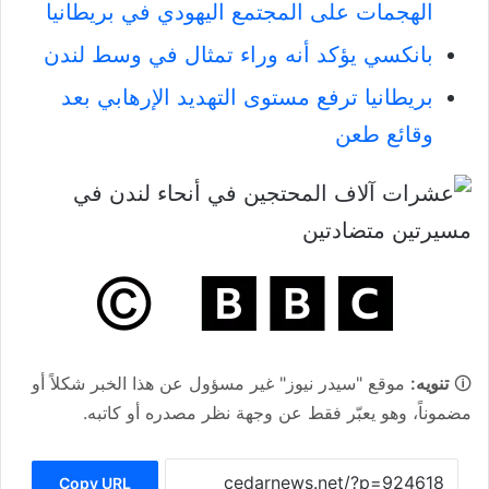
الهجمات على المجتمع اليهودي في بريطانيا
بانكسي يؤكد أنه وراء تمثال في وسط لندن
بريطانيا ترفع مستوى التهديد الإرهابي بعد
وقائع طعن
🛈
تنويه:
موقع "سيدر نيوز" غير مسؤول عن هذا الخبر شكلاً أو
مضموناً، وهو يعبّر فقط عن وجهة نظر مصدره أو كاتبه.
Copy URL