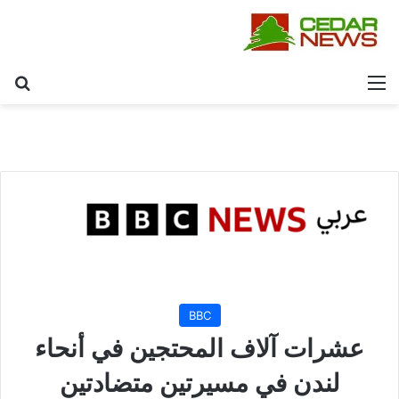
القائمة
بح
BBC
عشرات آلاف المحتجين في أنحاء
لندن في مسيرتين متضادتين