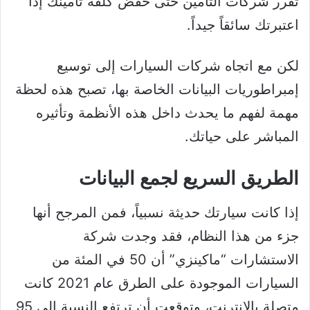
تقرر شركات التأمين حتى خفض كلفة تأمينك إذا
اعتبرتك سائقاً جيداً.
لكن مع اتجاه شركات السيارات إلى توسيع
إمبراطوريات البيانات الخاصة بها، تصبح هذه لحظة
مهمة لفهم ما يحدث داخل هذه الأنظمة وتأثيره
المباشر على حياتك.
الطريق السريع لجمع البيانات
إذا كانت سيارتك حديثة نسبياً، فمن المرجح أنها
جزء من هذا النظام، فقد وجدت شركة
الاستشارات “ماكينزي” أن 50 في المئة من
السيارات الموجودة على الطرق عام 2021 كانت
متصلة بالإنترنت، وتوقعت أن ترتفع النسبة إلى 95