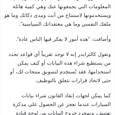
المعلومات التي يجمعونها عنك وهي كمية هائلة
ويستخدمونها لاستنتاج من أنت ومدى ذكائك وما هو
ملفك النفسي وما هي معتقداتك السياسية”.
وأضافت: “هذه أمور لا يفكر فيها الناس عادة”.
وتقول كالترايدر إنه لا توجد تقريباً أي قواعد تحدد
من يستطيع شراء هذه البيانات أو كيف يمكن
استخدامها، فقد تُستخدم لتسويق منتجات لك، أو
حتى لاتخاذ قرارات تتعلق بالتوظيف.
كما يمكن لجهات إنفاذ القانون شراء بيانات
السيارات عندما تعجز عن الحصول على مذكرة
تفتيش، وبمجرد خروج البيانات من لوحة قيادة