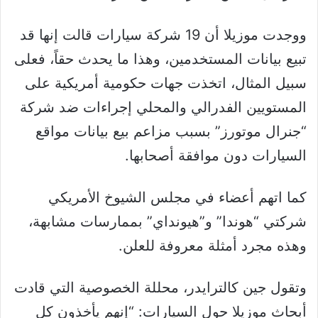
ووجدت موزيلا أن 19 شركة سيارات قالت إنها قد
تبيع بيانات المستخدمين، وهذا ما يحدث حقاً، فعلى
سبيل المثال، اتخذت جهات حكومية أمريكية على
المستويين الفدرالي والمحلي إجراءات ضد شركة
“جنرال موتورز” بسبب مزاعم بيع بيانات مواقع
السيارات دون موافقة أصحابها.
كما اتهم أعضاء في مجلس الشيوخ الأمريكي
شركتي “هوندا” و”هيونداي” بممارسات مشابهة،
وهذه مجرد أمثلة معروفة للعلن.
وتقول جين كالترايدر، محللة الخصوصية التي قادت
أبحاث موزيلا حول السيارات: “إنهم يأخذون كل