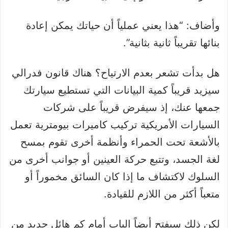
وأضاف: “هذا يعني عملياً أن حياتك يمكن إعادة
بنائها تقريباً ثانية بثانية”.
هل بدأت تشعر بعدم الارتياح؟ هناك قانون فدرالي
سيزيد قريباً كمية البيانات التي تستطيع سيارتك
جمعها عنك، إذ سيفرض قريباً على شركات
السيارات الأمريكية تركيب كاميرات بيومترية تعمل
بالأشعة تحت الحمراء وأنظمة أخرى تقوم بمسح
لغة الجسد، وتتبع حركة العينين أو جوانب أخرى من
السلوك لاكتشاف ما إذا كان السائق مخموراً أو
متعباً أكثر من اللازم للقيادة.
لكن ذلك سيفتح أيضاً الباب أمام كم هائل جديد من