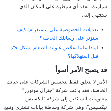
سيارتك، تفقد أي سيطرة على المكان الذي
ستنتهي إليه.
تعديلات الخصوصية على إنستغرام: كيف
ستؤثر على رسائلك الخاصة؟
لماذا علينا تفحّص عبوات الطعام بشكل جيّد
قبل استهلاكها؟
قد يصبح الأمر أسوأ
الأمر لا يتعلق فقط بتجسس الشركات على حياتك
الخاصة، فقد باعت شركة “جنرال موتورز”
معلومات السائقين إلى شركة “ليكسيس
نيكسيس”، وهي شركة وساطة بيانات تشتري وتبيع