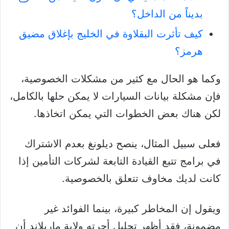
بديناً من الداخل؟
كيف تأثرت البقلاوة في الخليج بإغلاق مضيق
هرمز؟
وكما هو الحال مع كثير من مشكلات الخصوصية،
فإن مشكلة بيانات السيارات لا يمكن حلها بالكامل،
لكن هناك بعض الخطوات التي يمكن اتخاذها.
فعلى سبيل المثال، ينصح ديلونغ بعدم الاشتراك
في برامج تتبع القيادة التابعة لشركات التأمين إذا
كانت لديك مخاوف تتعلق بالخصوصية.
ويقول إن المخاطر كبيرة، بينما الفوائد غير
مضمونة، فقد أظهر تحليل أجرته ولاية ماريلاند أن