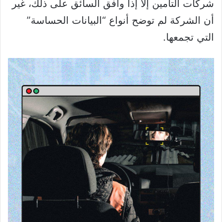
شركات التأمين إلا إذا وافق السائق على ذلك، غير
أن الشركة لم توضح أنواع “البيانات الحساسة”
التي تجمعها.