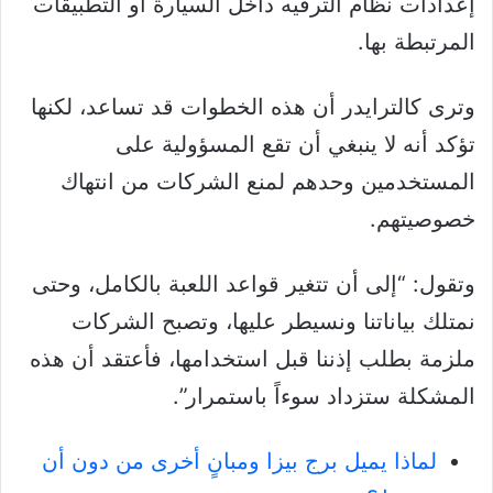
إعدادات نظام الترفيه داخل السيارة أو التطبيقات
المرتبطة بها.
وترى كالترايدر أن هذه الخطوات قد تساعد، لكنها
تؤكد أنه لا ينبغي أن تقع المسؤولية على
المستخدمين وحدهم لمنع الشركات من انتهاك
خصوصيتهم.
وتقول: “إلى أن تتغير قواعد اللعبة بالكامل، وحتى
نمتلك بياناتنا ونسيطر عليها، وتصبح الشركات
ملزمة بطلب إذننا قبل استخدامها، فأعتقد أن هذه
المشكلة ستزداد سوءاً باستمرار”.
لماذا يميل برج بيزا ومبانٍ أخرى من دون أن