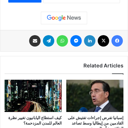
فيسبوك
‫X
لينكدإن
ماسنجر
واتساب
تيلقرام
مشاركة عبر البريد
Related Articles
كيف استطاع اليابانيون تغيير نظرة
إسبانيا تفرض إجراءات تفتيش على
العالم للمدن المزدحمة؟
القادمين من إيطاليا وسط تصاعد