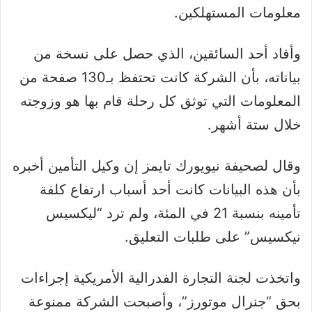
معلومات المستهلكين.
وأفاد أحد السائقين، الذي حصل على نسخة من
بياناته، بأن الشركة كانت تحتفظ بـ130 صفحة من
المعلومات التي توثق كل رحلة قام بها هو وزوجته
خلال ستة أشهر.
وقال لصحيفة نيويورك تايمز إن وكيل التأمين أخبره
بأن هذه البيانات كانت أحد أسباب ارتفاع كلفة
تأمينه بنسبة 21 في المئة، ولم ترد “ليكسيس
نيكسيس” على طلبات التعليق.
واتخذت لجنة التجارة الفدرالية الأمريكية إجراءات
بحق “جنرال موتورز”، وأصبحت الشركة ممنوعة