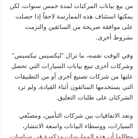
من بيع بيانات المركبات لمدة خمس سنوات، لكن
يمكنها استئناف هذه الممارسة لاحقاً إذا حصلت
على موافقة صريحة من السائقين والتزمت
بشروط أخرى.
وفي الوقت نفسه، ما تزال “ليكسيس نيكسيس”
وشركات أخرى تبيع بيانات السيارات التي تحصل
عليها من شركات تصنيع أخرى أو من التطبيقات
التي يستخدمها السائقون أثناء القيادة، ولم ترد
الشركتان على طلبات التعليق.
وتعد الاتفاقيات بين شركات التأمين، ومصنّعي
السيارات، ووسطاء البيانات واسعة الانتشار،
وطالما أن هذه الممارسات مذكورة في سياسات