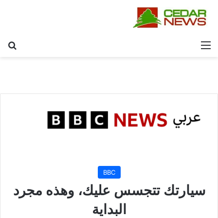
القائمة
بح
BBC
سيارتك تتجسس عليك، وهذه مجرد
البداية