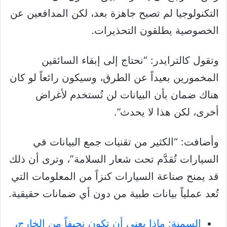
التكنولوجيا لم تصبح جاهزة بعد، لكن المدافعين عن
الخصوصية يطلقون التحذيرات.
وتقول كالترايدر: “نحتاج إلى إبقاء السائقين
المخمورين بعيداً عن الطرق، وسيكون رائعاً لو كان
هناك ضمان بأن البيانات لن تُستخدم لأغراض
أخرى، لكن هذا لا يحدث”.
وأضافت: “الكثير من تقنيات جمع البيانات في
السيارات تُقدَّم تحت شعار السلامة”، وترى أن ذلك
قد يمنح صناعة السيارات كنزاً من المعلومات التي
تُعد عملياً بيانات طبية من دون أي ضمانات حقيقية.
السمنة: ماذا يعني أن تكون نحيفاً من الخارج،