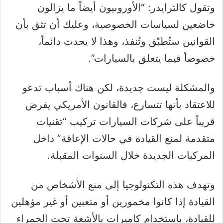
وتقول كالترايدر: “الأوروبيون أيضاً ما يزالون
خاضعين لسياسات الخصوصية، وعليك أن تثق بأن
القوانين ستُطبّق وتُنفذ، وهذا لا يحدث دائماً،
خصوصاً فيما يتعلق بالسيارات”.
والمشكلة ليست جديدة، لكن هناك أسباب تدعو
للاعتقاد بأنها تتسارع، فالقانون الأمريكي يفرض
قريباً على شركات السيارات تركيب “تقنيات
متقدمة لمنع القيادة في حالات الإعاقة” داخل
المركبات الجديدة خلال السنوات المقبلة.
وتهدف هذه التكنولوجيا إلى منع الأشخاص من
القيادة إذا كانوا مخمورين أو متعبين أو غير مؤهلين
للقيادة، باستخدام كاميرات بالأشعة تحت الحمراء