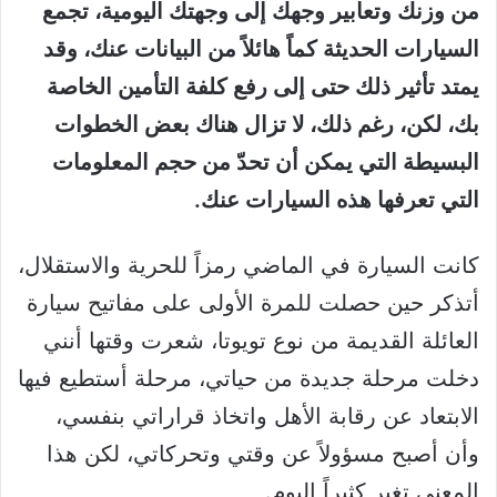
من وزنك وتعابير وجهك إلى وجهتك اليومية، تجمع
السيارات الحديثة كماً هائلاً من البيانات عنك، وقد
يمتد تأثير ذلك حتى إلى رفع كلفة التأمين الخاصة
بك، لكن، رغم ذلك، لا تزال هناك بعض الخطوات
البسيطة التي يمكن أن تحدّ من حجم المعلومات
التي تعرفها هذه السيارات عنك.
كانت السيارة في الماضي رمزاً للحرية والاستقلال،
أتذكر حين حصلت للمرة الأولى على مفاتيح سيارة
العائلة القديمة من نوع تويوتا، شعرت وقتها أنني
دخلت مرحلة جديدة من حياتي، مرحلة أستطيع فيها
الابتعاد عن رقابة الأهل واتخاذ قراراتي بنفسي،
وأن أصبح مسؤولاً عن وقتي وتحركاتي، لكن هذا
المعنى تغير كثيراً اليوم.