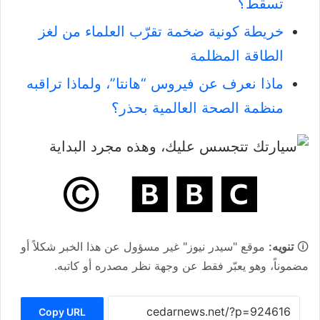
تسقط؟
خريطة كونية ضخمة تقرّب العلماء من لغز
الطاقة المظلمة
ماذا نعرف عن فيروس “هانتا”، ولماذا تراقبه
منظمة الصحة العالمية بحذر؟
🛈
تنويه:
موقع "سيدر نيوز" غير مسؤول عن هذا الخبر شكلاً أو
مضموناً، وهو يعبّر فقط عن وجهة نظر مصدره أو كاتبه.
Copy URL