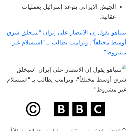
الجيش الإيراني يتوعد إسرائيل بعمليات
عقابية.
نتنياهو يقول إن الانتصار على إيران “سيخلق شرق
أوسط مختلفاً”، وترامب يطالب بـ “استسلام غير
مشروط”
🛈
تنويه:
موقع "سيدر نيوز" غير مسؤول عن هذا الخبر شكلاً أو