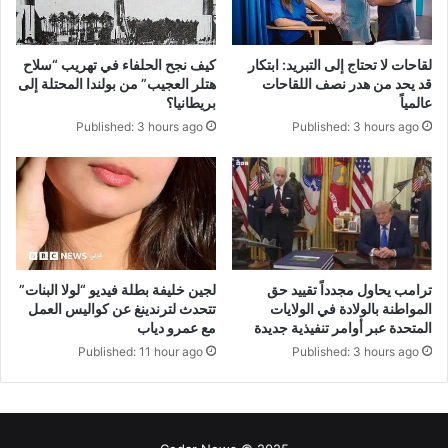
لقاحات لا تحتاج إلى التبريد: ابتكار
كيف نجح الحلفاء في تهريب “سلاح
قد يحد من هدر نصف اللقاحات
هتلر العجيب” من بولندا المحتلة إلى
عالمياً
بريطانيا؟
Published: 3 hours ago
Published: 3 hours ago
لجين خليفة بطلة فيديو “لولا البنات”
ترامب يحاول مجدداً تقييد حق
تتحدث لترندينغ عن كواليس العمل
المواطنة بالولادة في الولايات
مع عمرو دياب
المتحدة عبر أوامر تنفيذية جديدة
Published: 11 hour ago
Published: 3 hours ago