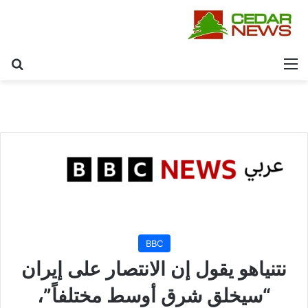
القائمة
بح
BBC
نتنياهو يقول إن الانتصار على إيران
“سيخلق شرق أوسط مختلفاً”،