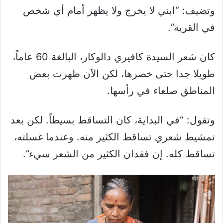
وتضيف: “ابني لا يخرج ولا يظهر أمام أي شخص
في القرية”.
كان شعر السيدة كافيري دالوكار، البالغة 60 عاماً،
طويلا جدا حتى خصرها، لكن الآن ظهرت بعض
المناطق صلعاء في رأسها.
وتقول: “في البداية، كان التساقط بسيطاً. لكن بعد
تمشيط شعري تساقط الكثير منه. وعندما غسلته،
تساقط كله. إن فقدان الكثير من الشعر سيء”.