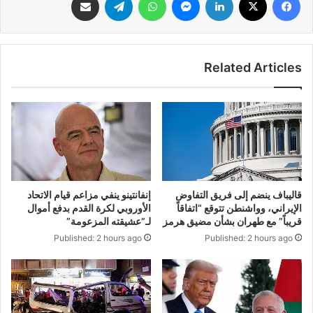
Related Articles
قاليباف ينضم إلى فريق التفاوض
إنفانتينو ينفي مزاعم قيام الاتحاد
الإيراني، وواشنطن تتوقع “اتفاقاً
الأوروبي لكرة القدم بدفع أموال
قريباً” مع طهران بشأن مضيق هرمز
لـ”عشيقته المزعومة”
Published: 2 hours ago
Published: 2 hours ago