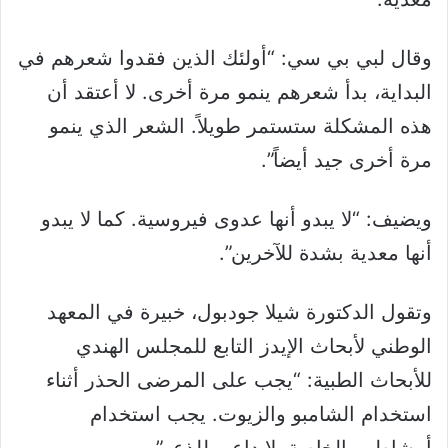
وقال لبي بي سي: “أولئك الذين فقدوا شعرهم في
البداية، بدأ شعرهم ينمو مرة أخرى. لا أعتقد أن
هذه المشكلة ستستمر طويلاً. الشعر الذي ينمو
مرة أخرى جيد أيضاً”.
ويضيف: “لا يبدو أنها عدوى فيروسية. كما لا يبدو
أنها معدية بشدة للآخرين”.
وتقول الدكتورة شيلا جودبول، خبيرة في المعهد
الوطني لأبحاث الإيدز التابع للمجلس الهندي
للأبحاث الطبية: “يجب على المرضى الحذر أثناء
استخدام الشامبو والزيوت. يجب استخدام
أمشاطهم الخاصة. لا داعي للذعر”.