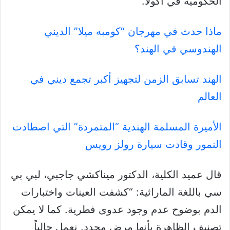
الحكومية في أكولا.
ماذا حدث في مهرجان “كومبه ميلا” الديني
الهندوسي في الهند؟
الهند تسابق الزمن لتجهيز أكبر تجمع ديني في
العالم
الأميرة المسلمة الهندية “المتمردة” التي اصطادت
النمور وقادت سيارة رولز رويس
قال عميد الكلية، الدكتور ميناكشي جاجبي، لبي بي
سي باللغة الماراثية: “كشفت العينات واختبارات
الدم بوضوح عدم وجود عدوى فطرية. كما لا يمكن
تصنيف الظاهرة بأنها مرض محدد. نعمل حالياً