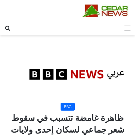
القائمة
بح
BBC
ظاهرة غامضة تتسبب في سقوط
شعر جماعي لسكان إحدى ولايات