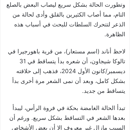
وتطورت الحالة بشكل سريع ليصاب البعض بالصلع
التام، مما أصاب الكثيرين بالقلق وأدى لحالة من
الذعر لتتحرك السلطات للبحث في أسباب هذه
الظاهرة.
لاحظ أناند (اسم مستعار)، من قرية باهورجيرا في
تالوكا شيجاون، أن شعره بدأ يتساقط في 31
ديسمبر/كانون الأول 2024، فذهب إلى حلاقته
بشكل كامل، وبعد أن نمى الشعر مرة أخرى بدأ
يتساقط من جديد.
تبدأ الحالة الغامضة بحكة في فروة الرأس، ليبدأ
بعدها الشعر في التساقط بشكل سريع. ورغم أن
السبب مازال غير معروف إلا أن بعض الأشخاص