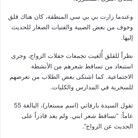
وعندما زارت بي بي سي المنطقة، كان هناك قلق
وخوف من بعض الصبية والفتيات الصغار للحديث
إليها.
نظراً للقلق أُلغيت تجمعات حفلات الزواج، وجرى
استبعاد من تساقط شعرهم من الأنشطة
الاجتماعية. كما اشتكى بعض الطلاب من تعرضهم
للسخرية في المدارس والكليات.
تقول السيدة بارفاتي (اسم مستعار)، البالغة 55
عاماً: “تساقط شعر ابني. ولم يعد قادراً على
الحديث عن الزواج”.