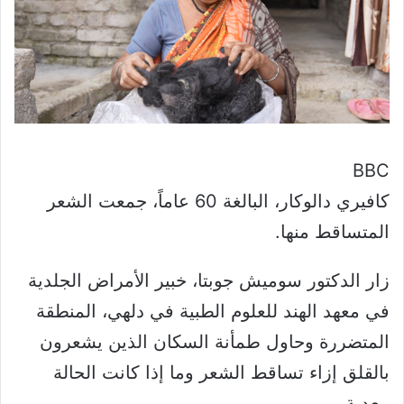
BBC
كافيري دالوكار، البالغة 60 عاماً، جمعت الشعر
المتساقط منها.
زار الدكتور سوميش جوبتا، خبير الأمراض الجلدية
في معهد الهند للعلوم الطبية في دلهي، المنطقة
المتضررة وحاول طمأنة السكان الذين يشعرون
بالقلق إزاء تساقط الشعر وما إذا كانت الحالة
معدية.