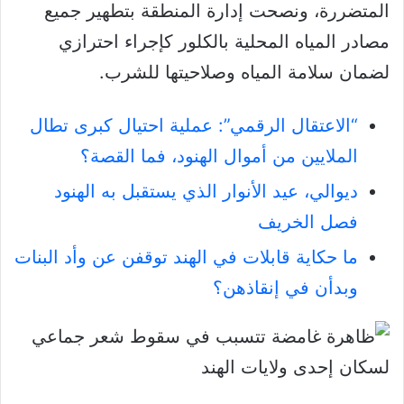
المتضررة، ونصحت إدارة المنطقة بتطهير جميع
مصادر المياه المحلية بالكلور كإجراء احترازي
لضمان سلامة المياه وصلاحيتها للشرب.
“الاعتقال الرقمي”: عملية احتيال كبرى تطال
الملايين من أموال الهنود، فما القصة؟
ديوالي، عيد الأنوار الذي يستقبل به الهنود
فصل الخريف
ما حكاية قابلات في الهند توقفن عن وأد البنات
وبدأن في إنقاذهن؟