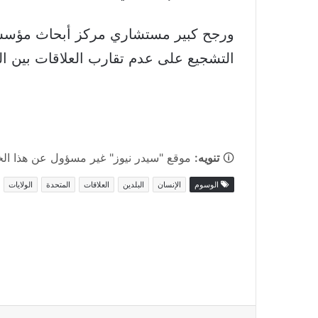
ورجح كبير مستشاري مركز أبحاث مؤسسة 
التشجيع على عدم تقارب العلاقات بين ا
🛈
تنويه:
موقع "سيدر نيوز" غير مسؤول عن هذا الخبر
الوسوم
الإنسان
البلدين
العلاقات
المتحدة
الولايات