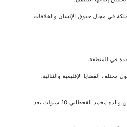
ملكة في مجال حقوق الإنسان والخلافات
حدة في المنطقة.
ختلف القضايا الإقليمية والثنائية.
ونقل بلينكن مخاوف نشطاء حقوقيين من بينهم عبد الله القحطاني، المواطن الأمريكي الذي سجن والده محمد القحطاني 10 سنوات بعد