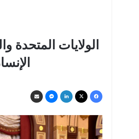
الولايات المتحدة و
الإنسا
فيسبوك
‫X
لينكدإن
ماسنجر
مشاركة عبر البريد