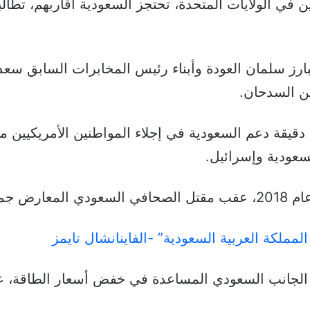
ن في الولايات المتحدة، تحتجز السعودية أقاربهم، تط
ارز سلمان العودة وأبناء رئيس المخابرات السابق سعد
ن السدحان.
وتناول الاجتماع الذي دام نحو ساعة و40 دقيقة دعم السعودية في إجلاء الموا
لسعودية وإسرائيل.
عام 2018.
مملكة العربية السعودية” -الفاينانشال تايمز
الجانب السعودي المساعدة في خفض أسعار الطاقة، عقب