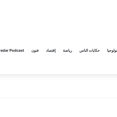
ولوجيا
حكايات الناس
رياضة
إقتصاد
فنون
edar Podcast