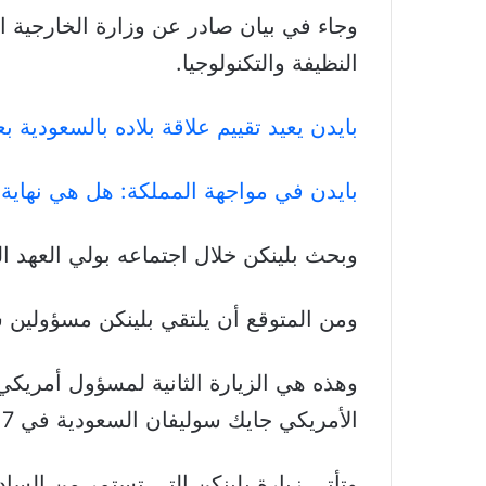
وجاء في بيان صادر عن وزارة الخارجية ا
النظيفة والتكنولوجيا.
بايدن يعيد تقييم علاقة بلاده بالسعودية ب
بايدن في مواجهة المملكة: هل هي نهاية ا
وبحث بلينكن خلال اجتماعه بولي العهد 
ومن المتوقع أن يلتقي بلينكن مسؤولين س
وهذه هي الزيارة الثانية لمسؤول أمريكي 
الأمريكي جايك سوليفان السعودية في 7 مايو/ أيار الماضي.
وتأتي زيارة بلينكن التي تستمر من الساد