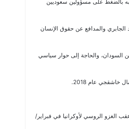
البه بالضغط على مسؤولين سعوديين
 الجابري والمدافع عن حقوق الإنسان
طنين الأمريكيين من السودان، والحاجة إلى حوار سياسي
 الغزو الروسي لأوكرانيا في فبراير/