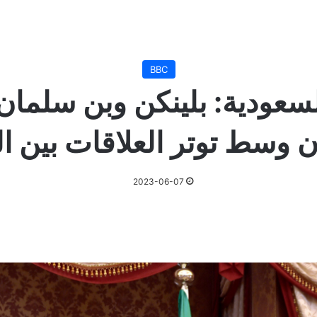
BBC
السعودية: بلينكن وبن سلما
ن وسط توتر العلاقات بين ال
2023-06-07