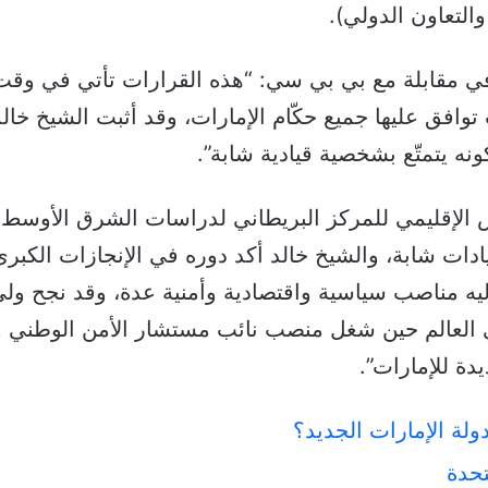
والتعاون الدولي).
 مقابلة مع بي بي سي: “هذه القرارات تأتي في وقت مه
توافق عليها جميع حكّام الإمارات، وقد أثبت الشيخ خا
ه يتمتّع بشخصية قيادية شابة”.
 الإقليمي للمركز البريطاني لدراسات الشرق الأوسط 
ت شابة، والشيخ خالد أكد دوره في الإنجازات الكبرى 
 في العالم حين شغل منصب نائب مستشار الأمن الوطني 
ة للإمارات”.
لة الإمارات الجديد؟
تحدة