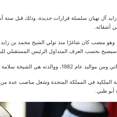
ايد آل نهيان سلسلة قرارات جديدة، وذلك قبل ستة أساب
ن أشقائه.
 ظبي، وهو منصب كان شاغرًا منذ تولي الشيخ محمد بن زاي
سيصبح بحسب العرف المتداول الرئيس المستقبلي للبلا
 هي الشيخة سلامة بنت حمدان آل نهيان.
 الملكية في المملكة المتحدة وشغل مناصب عدة من ب
 أبو ظبي.