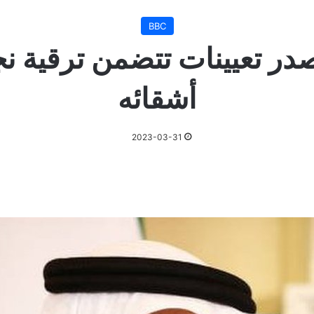
BBC
در تعيينات تتضمن ترقية نجل
أشقائه
2023-03-31