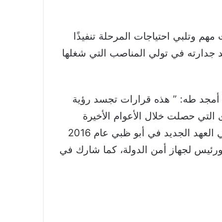
م وتلبي احتياجات المرحلة تنفيذًا
لد جدارته في تولي المناصب التي شغلها
أمجد طه: ” هذه قرارات تجسد رؤية
التي حصلت خلال الأعوام الأخيرة
والتي عزّزت مكانة الإمارات من خلال توليه مناصب سياسية واقتصادية وأمنية عدة، وقد نجح ولي العهد الجديد في أبو ظبي عام 2016
ورئيس لجهاز أمن الدولة، كما شارك في