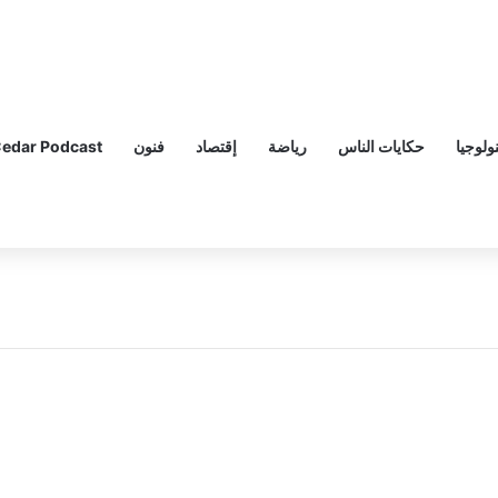
ولوجيا
حكايات الناس
رياضة
إقتصاد
فنون
edar Podcast