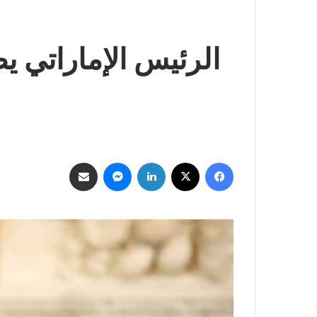
الرئيس الإماراتي يص
فيسبوك
‫X
لينكدإن
ماسنجر
مشاركة عبر البريد