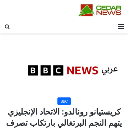
القائمة
بح
BBC
كريستيانو رونالدو: الاتحاد الإنجليزي
يتهم النجم البرتغالي بارتكاب تصرف