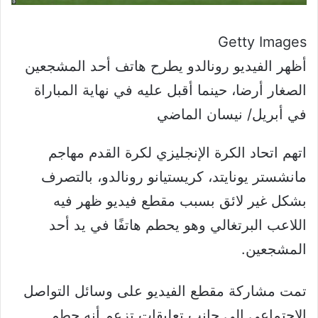
Getty Images
أظهر الفيديو رونالدو يطرح هاتف أحد المشجعين
الصغار أرضا، حينما أقبل عليه في نهاية المباراة
في أبريل/ نيسان الماضي
اتهم اتحاد الكرة الإنجليزي لكرة القدم مهاجم
مانشستر يونايتد، كريستيانو رونالدو، بالتصرف
بشكل غير لائق بسبب مقطع فيديو ظهر فيه
اللاعب البرتغالي وهو يحطم هاتفًا في يد أحد
المشجعين.
تمت مشاركة مقطع الفيديو على وسائل التواصل
الاجتماعي إلى جانب تعليقات تزعم أنه حطم