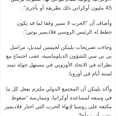
45 مليون أوكراني ذلك بطريقة أو بأخرى”.
وأضاف أن “الحرب لا تسير وفقا لما قد يكون
خطط له الرئيس الروسي فلاديمير بوتين”.
وجاءت تصريحات بلينكن لجيمس لينديل، مراسل
بي بي سي للشؤون الدبلوماسية، عقب اجتماع مع
نظرائه في الاتحاد الأوروبي في مستهل جولة تمتد
لستة أيام في أوروبا.
وأكد بلينكن أن المجتمع الدولي ملتزم بفعل كل ما
في وسعه لمساعدة أوكرانيا، وممارسة “ضغوط
مكثفة على روسيا لإنهاء الحرب التي اختار فلاديمير
بوتين أن يبدأها”.