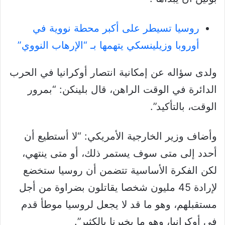
روسيا تسيطر على أكبر محطة نووية في
أوروبا وزيلينسكي يتهمها بـ “الإرهاب النووي”
ولدى سؤاله عن إمكانية انتصار أوكرانيا في الحرب
الدائرة في الوقت الراهن، قال بلينكن: “بمرور
الوقت، بالتأكيد”.
وأضاف وزير الخارجية الأمريكي: “لا أستطيع أن
أحدد إلى متى سوف يستمر ذلك، أو متى ينتهي،
لكن الفكرة الأساسية تتضمن أن روسيا ستخضع
لإرادة 45 مليون شخصا يقاتلون بضراوة من أجل
مستقبلهم، وهو ما قد لا يجعل لروسيا موطأ قدم
في أوكرانيا، وهو ما يخبرنا بالكثير”.