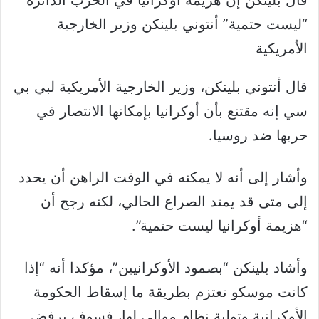
“ليست حتمية” أنتوني بلينكن وزير الخارجية
الأمريكية
قال أنتوني بلينكن، وزير الخارجية الأمريكية لبي بي
سي إنه مقتنع بأن أوكرانيا بإمكانها الانتصار في
حربها ضد روسيا.
وأشار إلى أنه لا يمكنه في الوقت الراهن أن يحدد
إلى متى قد يمتد الصراع الحالي، لكنه رجح أن
“هزيمة أوكرانيا ليست حتمية”.
وأشاد بلينكن “بصمود الأوكرانيين”، مؤكدا أنه “إذا
كانت موسكو تعتزم بطريقة ما إسقاط الحكومة
الأوكرانية وتولية نظام موالي لها، فسوف يرفض