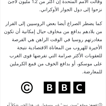
وقالت الأمم المتحدة إن أكثر من 1.2 مليون لاجئ
نزحوا إلى دول الجوار الأوكراني.
كما يضطر الصراع أيضا بعض الروسيين إلى الفرار
من بلادهم بدافع من مخاوف حيال إمكانية أن تكون
مغادرتهم روسيا في الوقت الراهن هي الفرصة
الأخيرة للهروب من المعاناة الاقتصادية نتيجة
للعقوبات الأكثر صرامة التي تفرضها قوى الغرب
على موسكو، أو بدافع الخوف من قمع الكرملين
للمعارضة.
🛈
تنويه:
موقع "سيدر نيوز" غير مسؤول عن هذا الخبر شكلاً أو