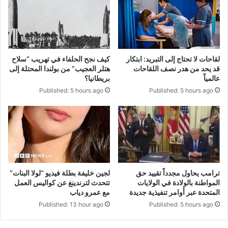
لقاحات لا تحتاج إلى التبريد: ابتكار
كيف نجح الحلفاء في تهريب “سلاح
قد يحد من هدر نصف اللقاحات
هتلر العجيب” من بولندا المحتلة إلى
عالمياً
بريطانيا؟
Published: 5 hours ago
Published: 5 hours ago
لجين خليفة بطلة فيديو “لولا البنات”
ترامب يحاول مجدداً تقييد حق
تتحدث لترندينغ عن كواليس العمل
المواطنة بالولادة في الولايات
مع عمرو دياب
المتحدة عبر أوامر تنفيذية جديدة
Published: 13 hour ago
Published: 5 hours ago