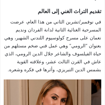
تقديم التراث الغني إلى العالم
في نوفمبر/تشرين الثاني من هذا العام، عرضت
المسرحية الغنائية الثانية لدانة الفردان ونديم
نعمان على مسرح كولوسيوم اللندني الشهير، وهي
بعنوان “الرومي” وهي عمل فني ضخم مستلهم من
حياة الفيلسوف والشاعر جلال الدين الرومي، الذي
عاش في القرن الثالث عشر، وعلاقته القوية
بشمس الدين التبريزي، وأثرها في فكره وشعره.