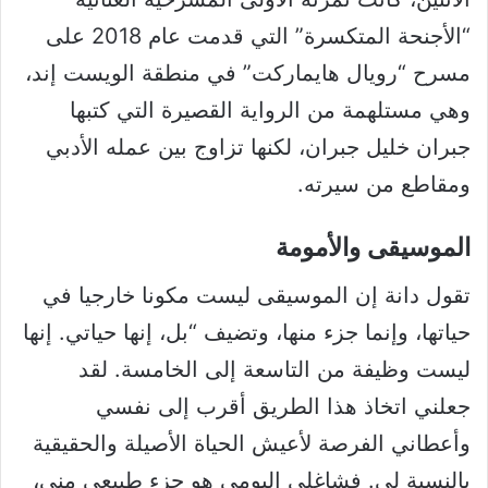
“الأجنحة المتكسرة” التي قدمت عام 2018 على
مسرح “رويال هايماركت” في منطقة الويست إند،
وهي مستلهمة من الرواية القصيرة التي كتبها
جبران خليل جبران، لكنها تزاوج بين عمله الأدبي
ومقاطع من سيرته.
الموسيقى والأمومة
تقول دانة إن الموسيقى ليست مكونا خارجيا في
حياتها، وإنما جزء منها، وتضيف “بل، إنها حياتي. إنها
ليست وظيفة من التاسعة إلى الخامسة. لقد
جعلني اتخاذ هذا الطريق أقرب إلى نفسي
وأعطاني الفرصة لأعيش الحياة الأصيلة والحقيقية
بالنسية لي. فشاغلي اليومي هو جزء طبيعي مني،