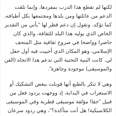
لكنها لم تقطع هذا الدرب بمفردها، وإنما تلقت
الدعم من عائلتها ومن بلدها ومجتمعها بكل أطيافه،
كما تؤكد. وتقول إن دعم قطر لها “يأتي من التقدير
الخاص الذي يوليه هذا البلد للثقافة، والذي كان
حاضرا وواضحا في صروح ثقافية مثل المتحف
الإسلامي، وهو المكان الذي أحييت فيه أول حفل
لي. كانت البنية التحتية التي تدعم هذا الاتجاه (الفن
والموسيقى) موجودة وجاهزة”.
وهي لا تنكر بالطبع أنها قوبلت ببعض التشكيك أو
الاستغراب في البداية، إذ ووجهت بردود فعل من
قبيل “حقا! مؤلفة موسيقى قطرية وفي الموسيقى
الكلاسيكية! هل أنت متأكدة؟”، وهي ردود سرعان