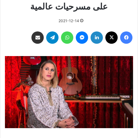
على مسرحيات عالمية
2021-12-14
فيسبوك
‫X
لينكدإن
ماسنجر
واتساب
تيلقرام
مشاركة عبر البريد