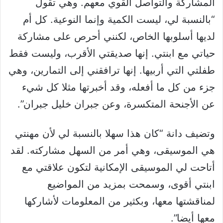
المشاركة والتواصل القوي معهم. وهي تقول
“بالنسبة لي، ليست الكمية وإنما النوعية. كل أم
لديها أسلوبها الخاص، لكنني أحرص على مشاركة
حياتي مع ابنتي. إنها صديقتي الأقرب، وليست فقط
طفلتي التي أربيها. إنها ترافقني إلى التمارين، وهي
جزء من كل ما أفعله، وقد أخبرتها مثلا كل شيء
عن الأجنحة المتكسرة، وعن جبران خليل جبران”.
وتضيف دانة “كان هذا سهلا بالنسبة لي لأن مهنتي
هي الموسيقى، وهي أمر من السهل مشاركته. لقد
أتاحت لي الموسيقى الإمكانية لتكون علاقتي مع
ابنتي أقوى، وسمحت بمزيد من المواضيع
لمناقشتها معها، وبكثير من المعلومات لأشاركها
معها أيضا”.