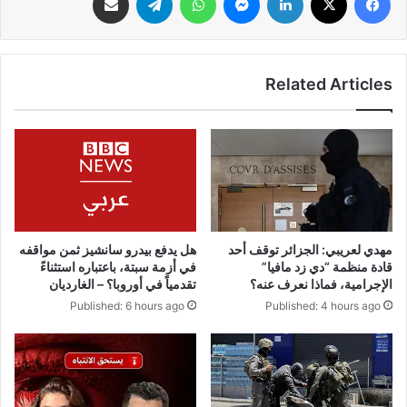
Related Articles
مهدي لعريبي: الجزائر توقف أحد
هل يدفع بيدرو سانشيز ثمن مواقفه
قادة منظمة “دي زد مافيا”
في أزمة سبتة، باعتباره استثناءً
الإجرامية، فماذا نعرف عنه؟
تقدمياً في أوروبا؟ – الغارديان
Published: 6 hours ago
Published: 4 hours ago