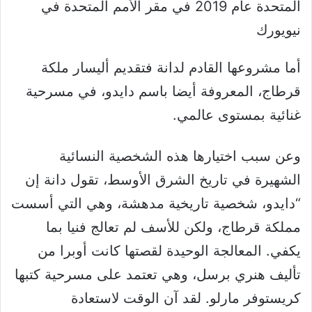
المتحدة عام 2019 في مقر الأمم المتحدة في
نيويورك
أما مشروعها القادم لدانة فتقديم أليسار ملكة
قرطاج، المعروفة أيضا باسم دايدو، في مسرحية
غنائية بمستوى عالمي.
وعن سبب اختيارها هذه الشخصية النسائية
الشهيرة في تاريخ الشرق الأوسط، تقول دانة إن
“دايدو، شخصية تاريخية مدهشة، وهي التي أسست
مملكة قرطاج، ولكن للأسف لم تعالج فنيا بما
يكفي. المعالجة الوحيدة لقصتها كانت أوبرا من
تأليف هنري برسل، وهي تعتمد على مسرحية كتبها
كريستوفر مارلو. لقد آن الوقت لاستعادة