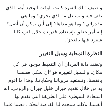
وتضيف “تلك الفترة كانت الوقت الوحيد أيضا الذي
نقف فيه ونتساءل ما الذي يجري؟ وما هي
مقدراتي؟ وما هو مداها؟ إلى أين يمكن أن أصل؟
إنه أمر يتعلق بإستعادة قدراتك خلال فترة كلنا
شعرنا فيها بالعجز”.
النظرة النمطية وسبل التغيير
وتعتقد دانة الفردان أن التنميط موجود في كل
مكان، والسبيل لتغييره هو “أن نحكي قصصنا
بأنفسنا، ونستعيد مروياتنا وحكاياتنا، وهذا ما أقوم
به من خلال تقديم جبران خليل جبران والرومي. إنه
استعادة السيطرة على الطريقة التي نقدم بها
أنفسنا. وكلما سنحت لنا الفرصة لنحكي قصتنا علينا