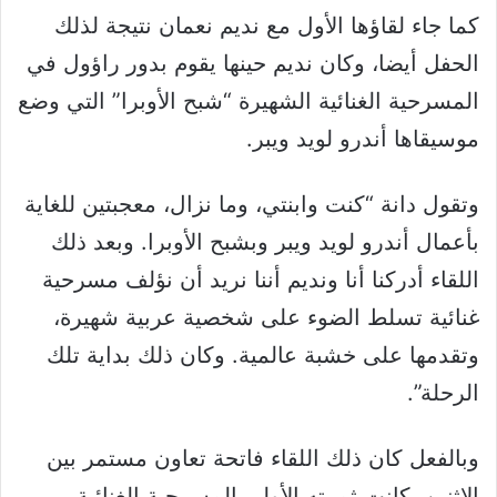
كما جاء لقاؤها الأول مع نديم نعمان نتيجة لذلك
الحفل أيضا، وكان نديم حينها يقوم بدور راؤول في
المسرحية الغنائية الشهيرة “شبح الأوبرا” التي وضع
موسيقاها أندرو لويد ويبر.
وتقول دانة “كنت وابنتي، وما نزال، معجبتين للغاية
بأعمال أندرو لويد ويبر وبشبح الأوبرا. وبعد ذلك
اللقاء أدركنا أنا ونديم أننا نريد أن نؤلف مسرحية
غنائية تسلط الضوء على شخصية عربية شهيرة،
وتقدمها على خشبة عالمية. وكان ذلك بداية تلك
الرحلة”.
وبالفعل كان ذلك اللقاء فاتحة تعاون مستمر بين
الاثنين، كانت ثمرته الأولى المسرحية الغنائية