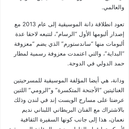
والعالمي.
تعود انطلاقة دانة الموسيقية إلى عام 2013 مع
إصدار ألبومها الأول “الرسام”، لتتبعه لاحقا عدة
ألبومات منها “ساندستورم” الذي يضم “معزوفة
“البداية”، والتي اعتمدت معزوفة رسمية لمطار
حمد الدولي في الدوحة.
ودانة، هي أيضا المؤلفة الموسيقية للمسرحيتين
الغنائيتين “الأجنحة المتكسرة” و”الرومي” اللتين
عرضتا على مسارح الويست إند في لندن وذلك
بالاشتراك مع الفنان البريطاني اللبناني نديم
نعمان، هذا إلى جانب كونها السفيرة الثقافية