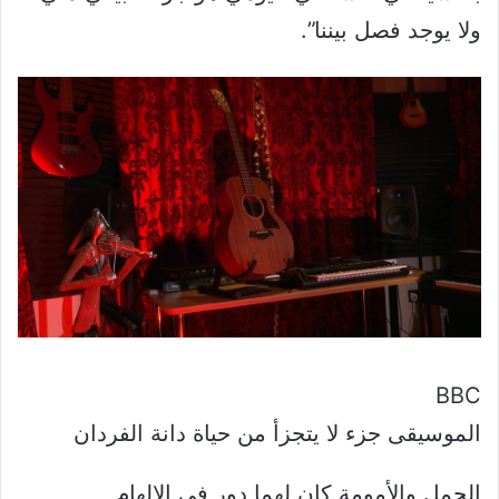
ولا يوجد فصل بيننا”.
BBC
الموسيقى جزء لا يتجزأ من حياة دانة الفردان
الحمل والأمومة كان لهما دور في الإلهام