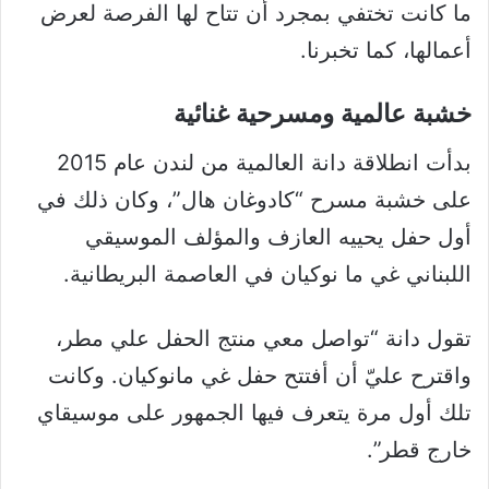
ما كانت تختفي بمجرد أن تتاح لها الفرصة لعرض
أعمالها، كما تخبرنا.
خشبة عالمية ومسرحية غنائية
بدأت انطلاقة دانة العالمية من لندن عام 2015
على خشبة مسرح “كادوغان هال”، وكان ذلك في
أول حفل يحييه العازف والمؤلف الموسيقي
اللبناني غي ما نوكيان في العاصمة البريطانية.
تقول دانة “تواصل معي منتج الحفل علي مطر،
واقترح عليّ أن أفتتح حفل غي مانوكيان. وكانت
تلك أول مرة يتعرف فيها الجمهور على موسيقاي
خارج قطر”.