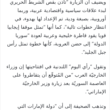
ويضيف أن الزيارة “تأذن بقص الشريط الحريري
لبدء علاقات سياسية واقتصادية عربية، وربما
أوروبية، بصبغة ودية، تم الإعداد لها بهدوء، في
انتظار خطوات تالية”، كما أنها “تمثل موقفا إيجابيا
قويا يقود قاطرة خليجية وعربية لعودة “سوريا
الدولة” إلى حضن العروبة، كأنها خطوة تمثل رأس
جبل الجليد”.
وتقول “رأي اليوم” اللندنية في افتتاحيتها إن وزراء
الخارجيّة العرب “من المُتوقّع أن يتقاطروا على
العاصمة السوريّة بعد زيارة وزير الخارجيّة
الإماراتي”.
وتذهب الصحيفة إلى أن “دولة الإمارات التي