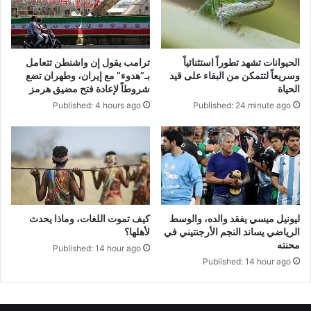
الحيوانات تشهد تطوراً استثنائياً
ترامب يقول إن واشنطن تتعامل
وسريعاً لتتمكن من البقاء على قيد
بـ”هدوء” مع إيران، وطهران تضع
الحياة
شروطاً لإعادة فتح مضيق هرمز
Published: 24 minute ago
Published: 4 hours ago
كيف تموت اللغات، وماذا يحدث
ليونيل ميسي يفقد والده، والوسط
لأهلها؟
الرياضي يساند النجم الأرجنتيني في
محنته
Published: 14 hour ago
Published: 14 hour ago