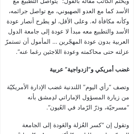
ويختم الكاتب مقاله بالقول: “يتواصل التطبيع مع
الأسد كما مع العدو الصهيوني، مع تواصل جرائمه،
وكأنه مكافأة له. وعلى الأقل، لو يطرح أنصار عودة
الأسد والتطبيع معه مبدأ لا عودة إلى جامعة الدول
العربية بدون عودة المهجّرين … المأمول أن تستمرّ
عزلته حتى محاكمته وعودة اللاجئين رغما عنه”.
غضب أمريكي و”ازدواجية” عربية
وتصف “رأي اليوم” اللندنية غضب الإدارة الأمريكيّة
من زيارة المسؤول الإماراتي لدِمشق بأنه
“مسرحيّة، وذرّ الرّماد في العُيون”.
وتقول إن “كسر العُزلة والعَودة إلى الجامعة