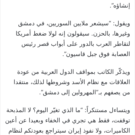
إنشاؤه”.
ويقول: “سيشعر ملايين السوريين، في دمشق
وغيرها، بالحزن. سيقولون إنه لولا ضغط أمريكا
لتقاطر العرب بالدور على أبواب قصر رئيس
العصابة فوق جبل قاسيون”.
ويذكّر الكاتب بمواقف الدول العربية من عودة
العلاقات مع نظام الأسد وشروطها لذلك، منتقدا
من يصفهم بـ”المهرولين إلى دمشق”.
ويتساءل مستنكراً: “ما الذي تغيّر اليوم؟ لا المذبحة
توقفت، فقط هي تجري في الخفاء وبعيدا عن أعين
الكاميرات، ولا نفوذ إيران سيتراجع بعودتكم لنظام