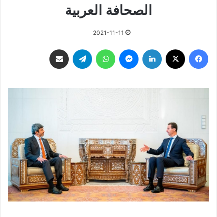
الصحافة العربية
2021-11-11
فيسبوك
‫X
لينكدإن
ماسنجر
واتساب
تيلقرام
مشاركة عبر البريد