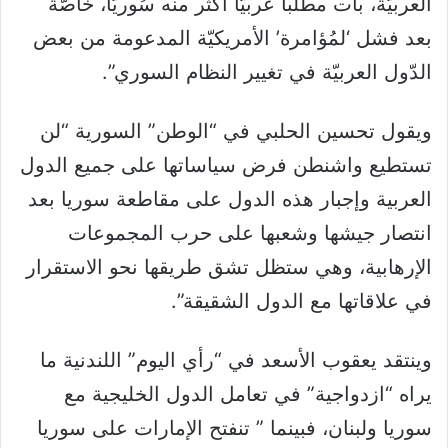
العربيّة، بات مطلبا عربيّا أكثر منه سُوريّا، خاصَّة
بعد فشل ‘لمُؤامرة’ الأمريكيّة المدعومة من بعض
الدّول العربيّة في تغيير النظام السوري”.
ويقول تحسين الحلبي في “الوطن” السورية “لن
تستطيع واشنطن فرض سياساتها على جميع الدول
العربية وإجبار هذه الدول على مقاطعة سوريا بعد
انتصار جيشها وشعبها على حرب المجموعات
الإرهابية، وهي ستظل تشق طريقها نحو الاستقرار
في علاقاتها مع الدول الشقيقة”.
وينتقد يعقوب الأسعد في “رأي اليوم” اللندنية ما
يراه “ازدواجية” في تعامل الدول الخليجية مع
سوريا ولبنان، فبينما ” تنفتح الإمارات على سوريا