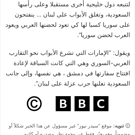
لتتبعه دول خليجية أخرى مستقبلا وعلى رأسها
السعودية، وتغلق الأبواب على لبنان … ينفتحون
على سوريا كسبا لها كي تعود لحضنها العربي ويعود
العرب لحضن سوريا”.
ويقول: “الإمارات التي تشرع الأبواب نحو التقارب
العربي-السوري وهي التي كانت السباقة لإعادة
افتتاح سفارتها في دمشق ، هي نفسها، وإلى جانب
السعودية تعلنها حرب عزلة على لبنان”.
🛈
تنويه:
موقع "سيدر نيوز" غير مسؤول عن هذا الخبر شكلاً أو
مضموناً، وهو يعبّر فقط عن وجهة نظر مصدره أو كاتبه.