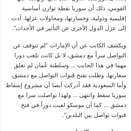
القومي، ذلك أن سوريا نقطة توازن أساسية
إقليمية ودولية، وخسارتها، ومحاولات عزلها، أدت
إلى عزل الدول الأخرى عن التأثير في الأحداث”.
ويكشف الكاتب عن أن الإمارات “لم تتوقف عن
التواصل سراً مع دمشق، لا بل كانت تلعب دورا
مهما في هذا الجانب … وسلطنة عُمان لم تغلق
سفارتها، وظلت تفتح قنوات التواصل مع دمشق،
وأما السعودية فقد أدركت أيضا أن مشروع إسقاط
سوريا سقط وانتهى … ولهذا تواصلت سرا مع
دمشق … كما أن موسكو لعبت دوراً في فتح
قنوات تواصل بين البلدين”.