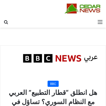
القائمة
بح
BBC
هل انطلق “قطار التطبيع” العربي
مع النظام السوري؟ تساؤل في