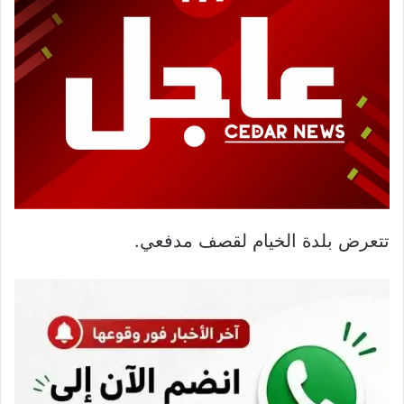
تتعرض بلدة الخيام لقصف مدفعي.