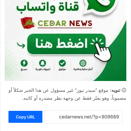
🛈
تنويه:
موقع "سيدر نيوز" غير مسؤول عن هذا الخبر شكلاً أو
مضموناً، وهو يعبّر فقط عن وجهة نظر مصدره أو كاتبه.
Copy URL