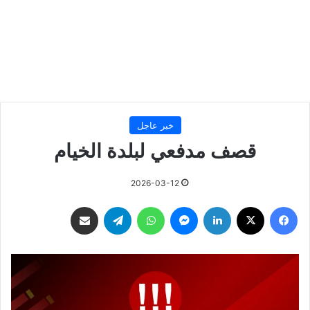
خبر عاجل
قصف مدفعي لبلدة الخيام
2026-03-12
فيسبوك
‫X
لينكدإن
ماسنجر
واتساب
تيلقرام
مشاركة عبر البريد