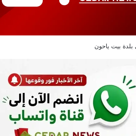
 بلدة بيت ياحون