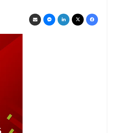
فيسبوك
‫X
لينكدإن
ماسنجر
مشاركة عبر البريد