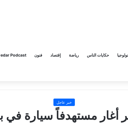
ولوجيا
حكايات الناس
رياضة
إقتصاد
فنون
edar Podcast
خبر عاجل
 أغار مستهدفاً سيارة في ب