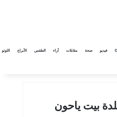
C
فيديو
صحة
مقابلات
آراء
الطقس
الأبراج
اللوتو
لدة بيت ياحون