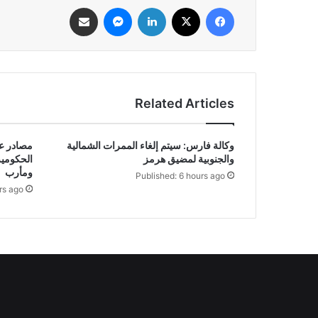
فيسبوك
‫X
لينكدإن
ماسنجر
مشاركة عبر البريد
Related Articles
وكالة فارس: سيتم إلغاء الممرات الشمالية
والجنوبية لمضيق هرمز
الحكومي
ومأرب
Published: 6 hours ago
rs ago