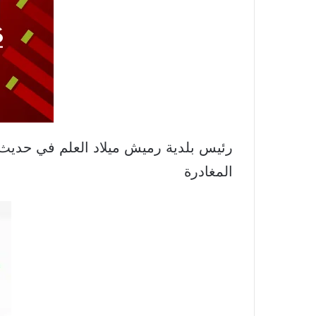
رئيس بلدية رميش ميلاد العلم في حديث ت
المغادرة