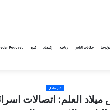
ولوجيا
حكايات الناس
رياضة
إقتصاد
فنون
edar Podcast
خبر عاجل
ميلاد العلم: اتصالات اسرائ