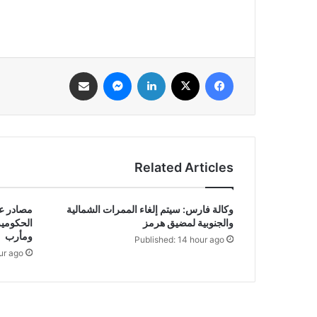
فيسبوك
‫X
لينكدإن
ماسنجر
مشاركة عبر البريد
Related Articles
وكالة فارس: سيتم إلغاء الممرات الشمالية
والجنوبية لمضيق هرمز
الحكومي
ومأرب
Published: 14 hour ago
ur ago