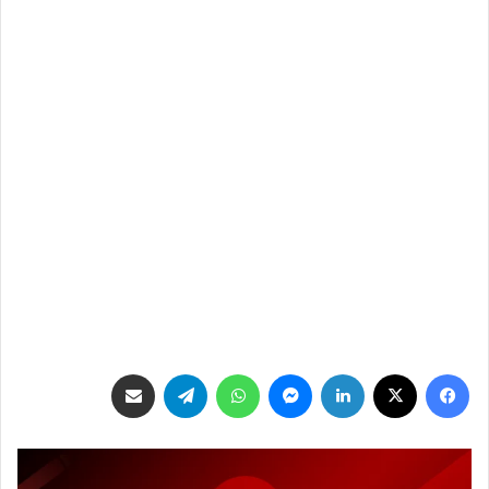
فيسبوك
‫X
لينكدإن
ماسنجر
واتساب
تيلقرام
مشاركة عبر البريد