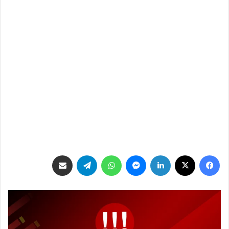
فيسبوك
‫X
لينكدإن
ماسنجر
واتساب
تيلقرام
مشاركة عبر البريد