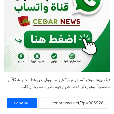
🛈
تنويه:
موقع "سيدر نيوز" غير مسؤول عن هذا الخبر شكلاً أو
مضموناً، وهو يعبّر فقط عن وجهة نظر مصدره أو كاتبه.
Copy URL