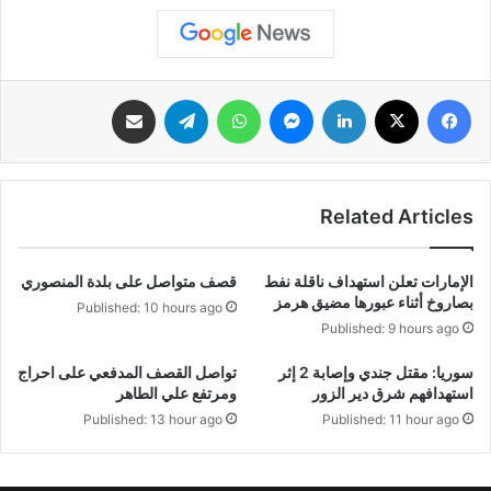
فيسبوك
‫X
لينكدإن
ماسنجر
واتساب
تيلقرام
مشاركة عبر البريد
Related Articles
الإمارات تعلن استهداف ناقلة نفط
قصف متواصل على بلدة المنصوري
بصاروخ أثناء عبورها مضيق هرمز
Published: 10 hours ago
Published: 9 hours ago
سوريا: مقتل جندي وإصابة 2 إثر
تواصل القصف المدفعي على احراج
استهدافهم شرق دير الزور
ومرتفع علي الطاهر
Published: 13 hour ago
Published: 11 hour ago