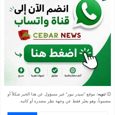
🛈
تنويه:
موقع "سيدر نيوز" غير مسؤول عن هذا الخبر شكلاً أو
مضموناً، وهو يعبّر فقط عن وجهة نظر مصدره أو كاتبه.