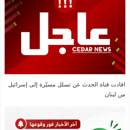
افادت قناة الحدث عن تسلل مسيّرة إلى ⁧‫إسرائيل‬⁩
من ⁧‫لبنان‬⁩