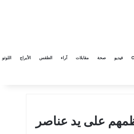
C
فيديو
صحة
مقابلات
آراء
الطقس
الأبراج
اللوتو
تلى خلال 24 ساعة معظمهم على يد عناصر