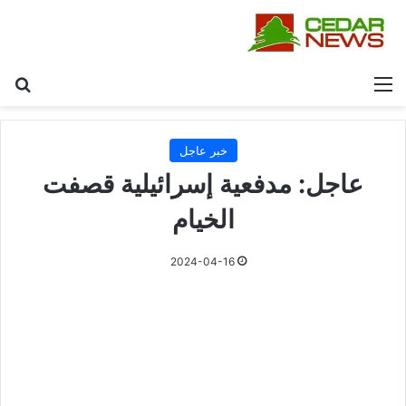
القائمة
بح
خبر عاجل
عاجل: مدفعية إسرائيلية قصفت
الخيام
2024-04-16