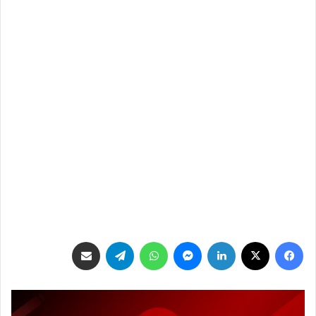
فيسبوك
‫X
لينكدإن
ماسنجر
واتساب
تيلقرام
مشاركة عبر البريد