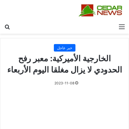
القائمة
بح
خبر عاجل
الخارجية الأميركية: معبر رفح
الحدودي لا يزال مغلقا اليوم الأربعاء
2023-11-08