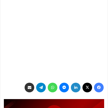
فيسبوك
‫X
لينكدإن
ماسنجر
واتساب
تيلقرام
مشاركة عبر البريد