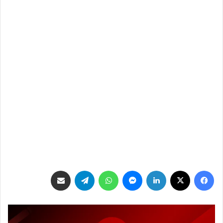
فيسبوك
‫X
لينكدإن
ماسنجر
واتساب
تيلقرام
مشاركة عبر البريد