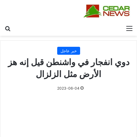
القائمة
بح
خبر عاجل
دوي انفجار في واشنطن قيل إنه هز
الأرض مثل الزلزال
2023-06-04