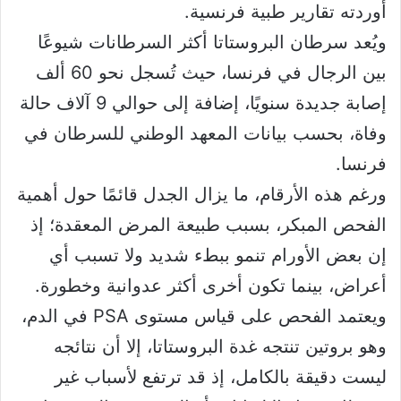
أوردته تقارير طبية فرنسية.
ويُعد سرطان البروستاتا أكثر السرطانات شيوعًا
بين الرجال في فرنسا، حيث تُسجل نحو 60 ألف
إصابة جديدة سنويًا، إضافة إلى حوالي 9 آلاف حالة
وفاة، بحسب بيانات المعهد الوطني للسرطان في
فرنسا.
ورغم هذه الأرقام، ما يزال الجدل قائمًا حول أهمية
الفحص المبكر، بسبب طبيعة المرض المعقدة؛ إذ
إن بعض الأورام تنمو ببطء شديد ولا تسبب أي
أعراض، بينما تكون أخرى أكثر عدوانية وخطورة.
ويعتمد الفحص على قياس مستوى PSA في الدم،
وهو بروتين تنتجه غدة البروستاتا، إلا أن نتائجه
ليست دقيقة بالكامل، إذ قد ترتفع لأسباب غير