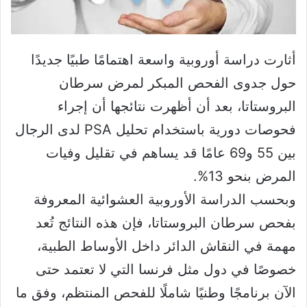
أثارت دراسة أوروبية واسعة اهتمامًا طبيًا جديدًا
حول جدوى الفحص المبكر لمرض سرطان
البروستاتا، بعد أن أظهرت نتائجها أن إجراء
فحوصات دورية باستخدام تحليل PSA لدى الرجال
بين 55 و69 عامًا قد يساهم في تقليل وفيات
المرض بنحو 13%.
وبحسب الدراسة الأوروبية العشوائية المعروفة
بفحص سرطان البروستاتا، فإن هذه النتائج تُعد
مهمة في النقاش الدائر داخل الأوساط الطبية،
خصوصًا في دول مثل فرنسا التي لا تعتمد حتى
الآن برنامجًا وطنيًا شاملًا للفحص المنتظم، وفق ما