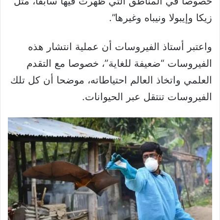
خصوصا في المناطق التي ظهرت فيها سابقا، مثل
زيكا وإيبولا ونيباه وغيرها”.
واعتبر أستاذ الفيروسات أن عملية انتشار هذه
الفيروسات “ضعيفة للغاية”، خصوصا مع التقدم
العلمي واتخاذ العالم احتياطاته، موضحا أن كل تلك
الفيروسات تنتقل عبر الحيوانات.