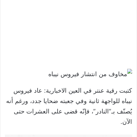
كتبت رقية عنتر في العين الاخبارية: عاد فيروس
نيباه للواجهة ثانية وفي جعبته ضحايا جدد، ورغم أنه
يُصنّف بـ”النادر”، فإنّه قضى على العشرات حتى
الآن.