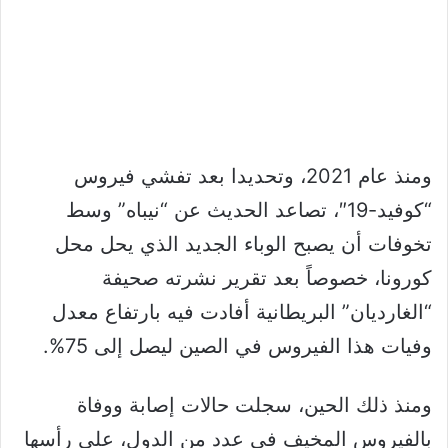
ومنذ عام 2021، وتحديدا بعد تفشي فيروس
“كوفيد-19″، تصاعد الحديث عن “نيباه” وسط
تخوفات أن يصبح الوباء الجديد الذي يحل محل
كورونا، خصوصاً بعد تقرير نشرته صحيفة
“الغارديان” البريطانية أفادت فيه بارتفاع معدل
وفيات هذا الفيروس في الصين ليصل إلى 75%.
ومنذ ذلك الحين، سجلت حالات إصابة ووفاة
بالفيروس المخيف في عدد من الدول، على رأسها