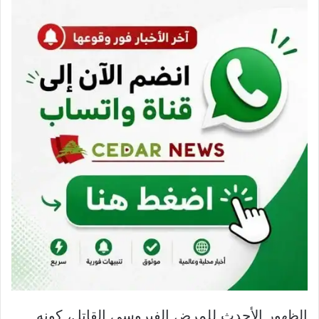
الظهور الأحدث للمرض الفيروسي القاتل، كونه