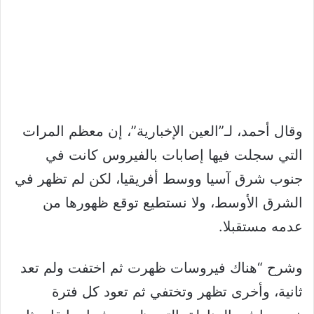
وقال أحمد، لـ”العين الإخبارية”، إن معظم المرات
التي سجلت فيها إصابات بالفيروس كانت في
جنوب شرق آسيا ووسط أفريقيا، لكن لم تظهر في
الشرق الأوسط، ولا نستطيع توقع ظهورها من
عدمه مستقبلا.
وشرح “هناك فيروسات ظهرت ثم اختفت ولم تعد
ثانية، وأخرى تظهر وتختفي ثم تعود كل فترة