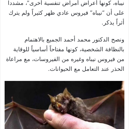
نيباه، كونها أعراض أمراض تنفسية أخرى”، مشددا
على أن “نيباه” فيروس عادي ظهر كثيراً ولم يترك
أثراً يذكر.
ونصح الدكتور محمد أحمد الجميع بالاهتمام
بالنظافة الشخصية، كونها مفتاحاً أساسياً للوقاية
من فيروس نيباه وغيره من الفيروسات، مع مراعاة
الحذر عند التعامل مع الحيوانات.