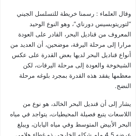
وقال العلماء : رسمنا خريطة للتسلسل الجيني
“لتوريتوبسيس دورناي”، وهو النوع الوحيد
المعروف من قناديل البحر، القادر على العودة
مرارا إلى مرحلة اليرقة، موضحين، أن العديد من
أنواع قناديل البحر لديها بعض القدرة على عكس
الشيخوخة والعودة إلى مرحلة اليرقات، لكن
معظمها يفقد هذه القدرة بمجرد بلوغه مرحلة
النضج.
يشار إلى أن قنديل البحر الخالد، هو نوع من
اللاسعات يتبع فصيلة المحيطيات، يتواجد في مياه
البحر الأبيض المتوسط وفي مياه اليابان، ويبلغ
عرضه 4.5 ملم شكله الخارجي ذو غطاء هلامي