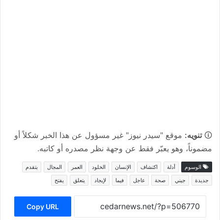
🛈
تنويه:
موقع "سيدر نيوز" غير مسؤول عن هذا الخبر شكلاً أو
مضموناً، وهو يعبّر فقط عن وجهة نظر مصدره أو كاتبه.
الوسوم
أدلة
اكتشاف
الإنسان
الخلود
العمر
المجال
بتقدم
جديدة
جيني
صحة
عاجل
فيما
لإيجاد
يتعلق
يفتح
Copy URL