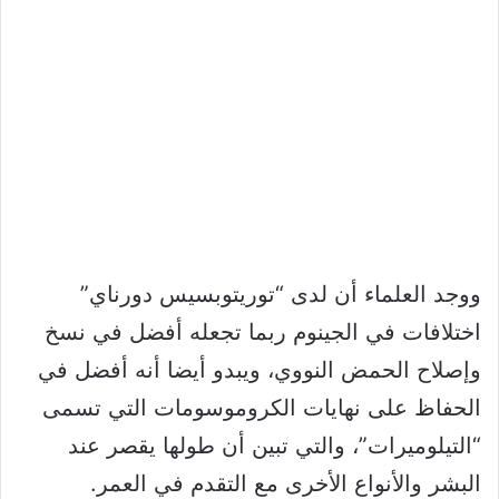
ووجد العلماء أن لدى “توريتوبسيس دورناي”
اختلافات في الجينوم ربما تجعله أفضل في نسخ
وإصلاح الحمض النووي، ويبدو أيضا أنه أفضل في
الحفاظ على نهايات الكروموسومات التي تسمى
“التيلوميرات”، والتي تبين أن طولها يقصر عند
البشر والأنواع الأخرى مع التقدم في العمر.