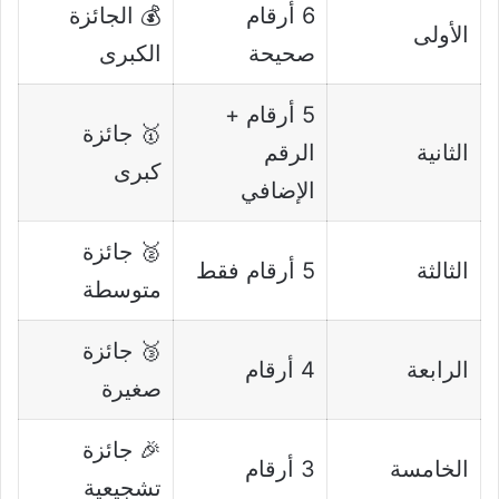
6 أرقام
💰 الجائزة
الأولى
صحيحة
الكبرى
5 أرقام +
🥇 جائزة
الثانية
الرقم
كبرى
الإضافي
🥈 جائزة
الثالثة
5 أرقام فقط
متوسطة
🥉 جائزة
الرابعة
4 أرقام
صغيرة
🎉 جائزة
الخامسة
3 أرقام
تشجيعية