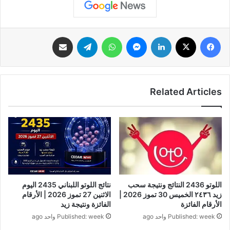
فيسبوك
‫X
لينكدإن
ماسنجر
واتساب
تيلقرام
مشاركة عبر البريد
Related Articles
اللوتو 2436 النتائج ونتيجة سحب
نتائج اللوتو اللبناني 2435 اليوم
زيد ٢٤٣٦ الخميس 30 تموز 2026 |
الاثنين 27 تموز 2026 | الأرقام
الأرقام الفائزة
الفائزة ونتيجة زيد
Published: week واحد ago
Published: week واحد ago