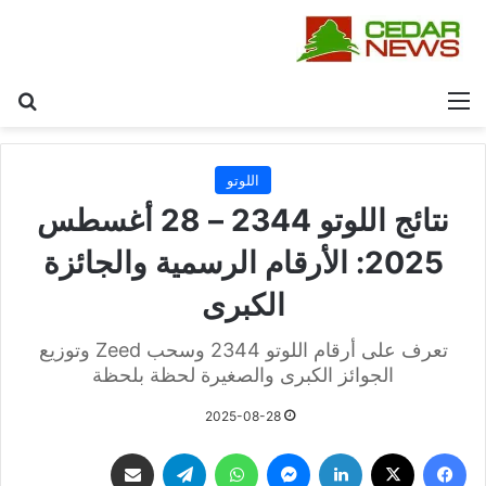
القائمة
بح
اللوتو
نتائج اللوتو 2344 – 28 أغسطس
2025: الأرقام الرسمية والجائزة
الكبرى
تعرف على أرقام اللوتو 2344 وسحب Zeed وتوزيع
الجوائز الكبرى والصغيرة لحظة بلحظة
2025-08-28
فيسبوك
‫X
لينكدإن
ماسنجر
واتساب
تيلقرام
مشاركة عبر البريد