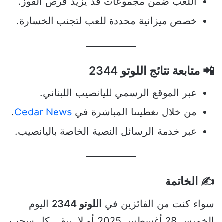
اللعب ضمن مجموعات قد يزيد فرص الفوز.
خصص ميزانية محددة للعب لتجنب الخسارة.
📲 متابعة نتائج اللوتو 2344
عبر الموقع الرسمي لليانصيب اللبناني.
من خلال تغطيتنا المباشرة في
Cedar News
.
عبر خدمة الرسائل النصية الخاصة باليانصيب.
✍️ الخاتمة
سواء كنت من الفائزين في
اللوتو 2344
اليوم
الخميس 28 أغسطس 2025 أو لا، يبقى كل سحب