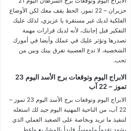
الابراج اليوم وتوقعات برج السرطان اليوم 21
حزيران – 22 تموز، الحظ يقف معك لكن الأوضاع
الفلكية لديك غير مستقرة يا عزيزي، لذلك عليك
التفكير قبل إجابتك، لأنه لديك قرارات مهمة
تصدرها وتؤثر عليك في عملك وأيضا في أمورك
الشخصية، لا تدع العصبية تفرق بينك وبين من
تحب.
الابراج اليوم وتوقعات برج الأسد اليوم 23
تموز – 22 آب
الابراج اليوم وتوقعات برج الأسد اليوم 23 تموز –
22 آب، من الناحية المهنية اليوم جيد لك استغله
لتنفيذ ما تريد وبخاصة على الصعيد العملي الذي
يشهد تقدماً ملموساً، فابدأ بالمشاريع واعط