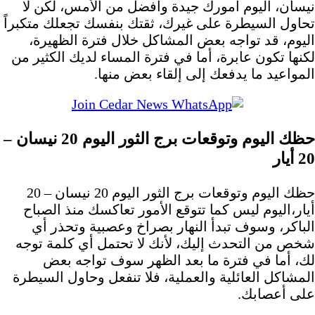
نيسان، اليوم أمورك جيدة وافضل من الأمس، لكن لا
تحاول السيطرة على غيرك، ثقتك بنفسك تجعلك متكبراً
اليوم، قد تواجه بعض المشاكل خلال فترة الظهيرة،
لكنها تكون عابرة، أما في فترة المساء لديك الكثير من
المواعيد ما يدفعك إلى إلقاء بعض منها.
حظك اليوم وتوقعات برج الثور اليوم 20 نيسان –
20 أيار
حظك اليوم وتوقعات برج الثور اليوم 20 نيسان – 20
أيار،اليوم ليس كما تتوقع الأمور تعاكسك منذ الصباح
الباكر، وسوف تبدأ النهار بصراخ وعصبية وتحذر أي
شخص من التحدث إليك، لأنك لا تحتمل أي كلمة توجه
لك، أما في فترة ما بعد الظهر سوف تواجه بعض
المشاكل العائلية والعملية، فلا تنفعل وحاول السيطرة
على أعصابك.