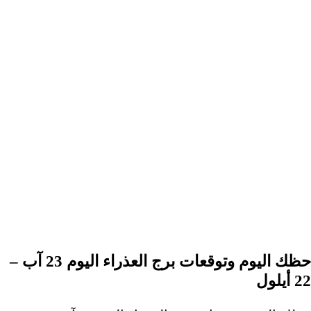
حظك اليوم وتوقعات برج العذراء اليوم 23 آب –
22 أيلول