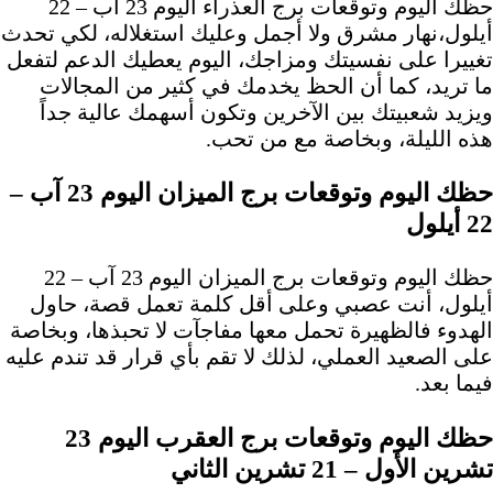
حظك اليوم وتوقعات برج العذراء اليوم 23 آب – 22
أيلول،نهار مشرق ولا أجمل وعليك استغلاله، لكي تحدث
تغييرا على نفسيتك ومزاجك، اليوم يعطيك الدعم لتفعل
ما تريد، كما أن الحظ يخدمك في كثير من المجالات
ويزيد شعبيتك بين الآخرين وتكون أسهمك عالية جداً
هذه الليلة، وبخاصة مع من تحب.
حظك اليوم وتوقعات برج الميزان اليوم 23 آب –
22 أيلول
حظك اليوم وتوقعات برج الميزان اليوم 23 آب – 22
أيلول، أنت عصبي وعلى أقل كلمة تعمل قصة، حاول
الهدوء فالظهيرة تحمل معها مفاجآت لا تحبذها، وبخاصة
على الصعيد العملي، لذلك لا تقم بأي قرار قد تندم عليه
فيما بعد.
حظك اليوم وتوقعات برج العقرب اليوم 23
تشرين الأول – 21 تشرين الثاني