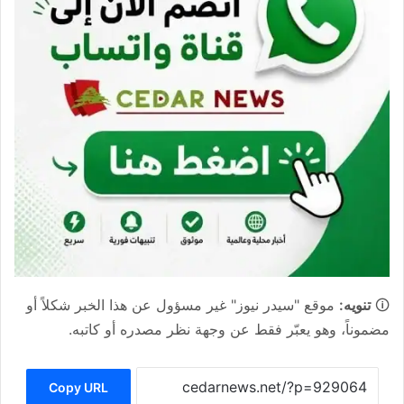
🛈
تنويه:
موقع "سيدر نيوز" غير مسؤول عن هذا الخبر شكلاً أو
مضموناً، وهو يعبّر فقط عن وجهة نظر مصدره أو كاتبه.
Copy URL