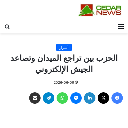
القائمة
بح
أسرار
الحزب بين تراجع الميدان وتصاعد
الجيش الإلكتروني
2026-06-09
فيسبوك
‫X
لينكدإن
ماسنجر
واتساب
تيلقرام
مشاركة عبر البريد