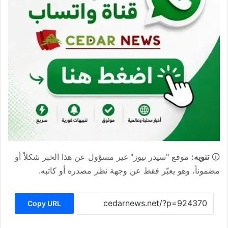
🛈
تنويه:
موقع "سيدر نيوز" غير مسؤول عن هذا الخبر شكلاً أو
مضموناً، وهو يعبّر فقط عن وجهة نظر مصدره أو كاتبه.
Copy URL